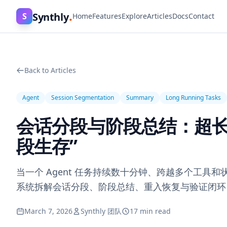
.
Synthly
S
Home
Features
Explore
Articles
Docs
Contact
Back to Articles
Agent
Session Segmentation
Summary
Long Running Tasks
会话分段与阶段总结：超长任
段生存”
当一个 Agent 任务持续数十分钟、跨越多个工
系统拆解会话分段、阶段总结、重入恢复与验证闭环，
March 7, 2026
Synthly 团队
17 min read