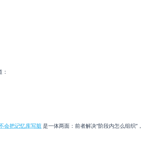
道：
不会把记忆库写脏
是一体两面：前者解决“阶段内怎么组织”