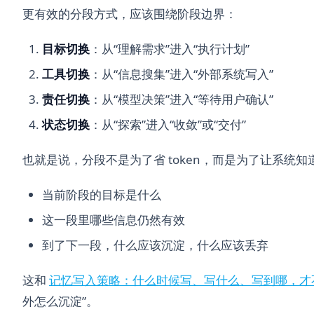
更有效的分段方式，应该围绕阶段边界：
目标切换
：从“理解需求”进入“执行计划”
工具切换
：从“信息搜集”进入“外部系统写入”
责任切换
：从“模型决策”进入“等待用户确认”
状态切换
：从“探索”进入“收敛”或“交付”
也就是说，分段不是为了省 token，而是为了让系统知
当前阶段的目标是什么
这一段里哪些信息仍然有效
到了下一段，什么应该沉淀，什么应该丢弃
这和
记忆写入策略：什么时候写、写什么、写到哪，才
外怎么沉淀”。