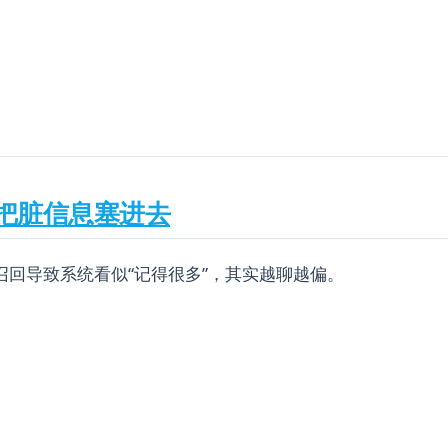
把脏信息塞进去
回导致系统看似“记得很多”，其实越聊越偏。