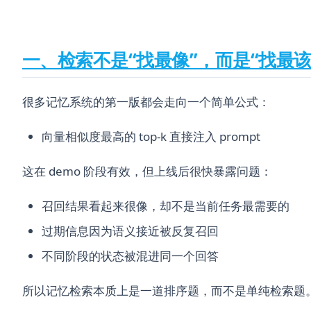
一、检索不是“找最像”，而是“找最该
很多记忆系统的第一版都会走向一个简单公式：
向量相似度最高的 top-k 直接注入 prompt
这在 demo 阶段有效，但上线后很快暴露问题：
召回结果看起来很像，却不是当前任务最需要的
过期信息因为语义接近被反复召回
不同阶段的状态被混进同一个回答
所以记忆检索本质上是一道排序题，而不是单纯检索题