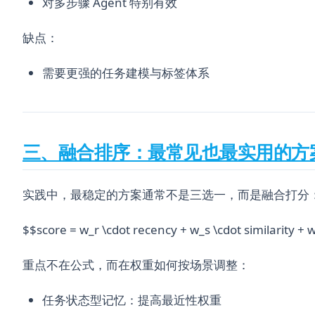
对多步骤 Agent 特别有效
缺点：
需要更强的任务建模与标签体系
三、融合排序：最常见也最实用的方
实践中，最稳定的方案通常不是三选一，而是融合打分
$$score = w_r \cdot recency + w_s \cdot similarity +
重点不在公式，而在权重如何按场景调整：
任务状态型记忆：提高最近性权重