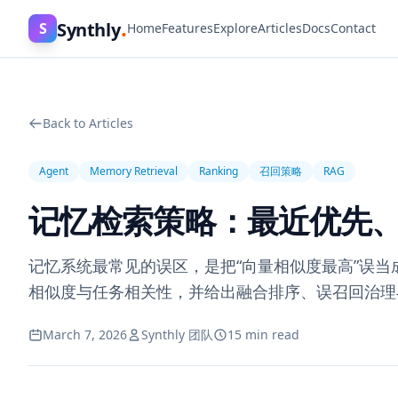
.
Synthly
S
Home
Features
Explore
Articles
Docs
Contact
Back to Articles
Agent
Memory Retrieval
Ranking
召回策略
RAG
记忆检索策略：最近优先
记忆系统最常见的误区，是把“向量相似度最高”误当
相似度与任务相关性，并给出融合排序、误召回治理与
March 7, 2026
Synthly 团队
15 min read