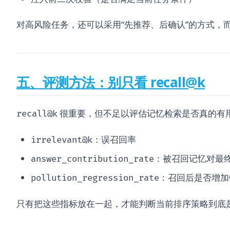
对高风险任务，还可以采用“先推荐、后确认”的方式，
五、评测方法：别只看 recall@k
很重要，但不足以评估记忆检索是否真的有
recall@k
：误召回率
irrelevant@k
：被召回记忆对最
answer_contribution_rate
：召回后是否增加
pollution_regression_rate
只有把这些指标放在一起，才能判断当前排序策略到底