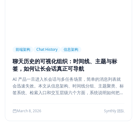
前端架构
Chat History
信息架构
聊天历史的可视化组织：时间线、主题与标
签，如何让长会话真正可导航
AI 产品一旦进入长会话与多任务场景，简单的消息列表就
会迅速失效。本文从信息架构、时间线分组、主题聚类、标
签系统、检索入口和交互层级六个方面，系统说明如何把聊
天历史从“能滚动查看”升级为“能导航、能定位、能复盘”的
工作界面。
March 8, 2026
Synthly 团队