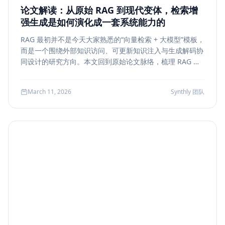
论文解读：从原始 RAG 到现代变体，检索增
强生成是如何演化成一套系统能力的
RAG 最初并不是今天大家熟悉的“向量检索 + 大模型”模板，
而是一个围绕外部知识访问、可更新知识注入与生成解码协
同设计的研究方向。本文回到原始论文脉络，梳理 RAG 如
何从早期的 document retrieval + seq2seq，演化到今天
的 rerank、metadata filtering、citation、agentic
March 11, 2026
Synthly 团队
retrieval 等现代变体，并总结其中真正持续成立的工程原
则。