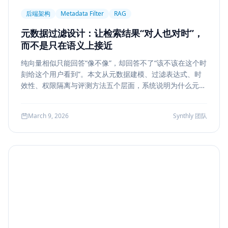
后端架构
Metadata Filter
RAG
元数据过滤设计：让检索结果“对人也对时”，
而不是只在语义上接近
纯向量相似只能回答“像不像”，却回答不了“该不该在这个时
刻给这个用户看到”。本文从元数据建模、过滤表达式、时
效性、权限隔离与评测方法五个层面，系统说明为什么元数
据过滤是 RAG 和检索系统走向生产的关键一步。
March 9, 2026
Synthly 团队