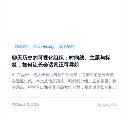
前端架构
Chat History
信息架构
聊天历史的可视化组织：时间线、主题与标
签，如何让长会话真正可导航
AI 产品一旦进入长会话与多任务场景，简单的消息列表就
会迅速失效。本文从信息架构、时间线分组、主题聚类、标
签系统、检索入口和交互层级六个方面，系统说明如何把聊
天历史从“能滚动查看”升级为“能导航、能定位、能复盘”的
工作界面。
March 8, 2026
Synthly 团队