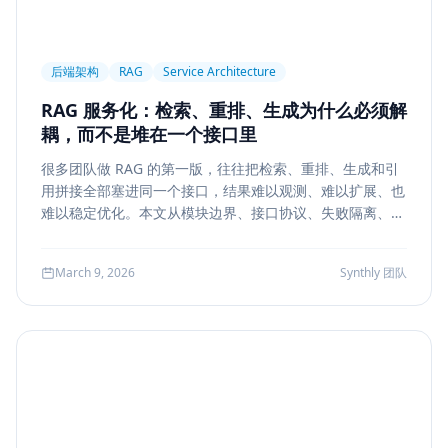
后端架构
RAG
Service Architecture
RAG 服务化：检索、重排、生成为什么必须解
耦，而不是堆在一个接口里
很多团队做 RAG 的第一版，往往把检索、重排、生成和引
用拼接全部塞进同一个接口，结果难以观测、难以扩展、也
难以稳定优化。本文从模块边界、接口协议、失败隔离、缓
存与评测五个方面，系统说明如何把 RAG 从 demo 升级为
真正可运营的服务能力。
March 9, 2026
Synthly 团队