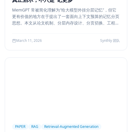
MemGPT 常被简化理解为“给大模型外挂分层记忆”，但它
更有价值的地方在于提出了一套面向上下文预算的记忆分页
思想。本文从论文机制、分层内存设计、分页切换、工程可
行性与风险边界五个方面，解读 MemGPT 对今天 Agent
记忆系统的真实启发。
March 11, 2026
Synthly 团队
PAPER
RAG
Retrieval-Augmented Generation