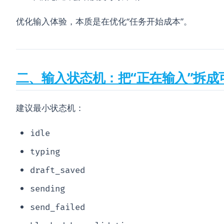
优化输入体验，本质是在优化“任务开始成本”。
二、输入状态机：把“正在输入”拆成
建议最小状态机：
idle
typing
draft_saved
sending
send_failed