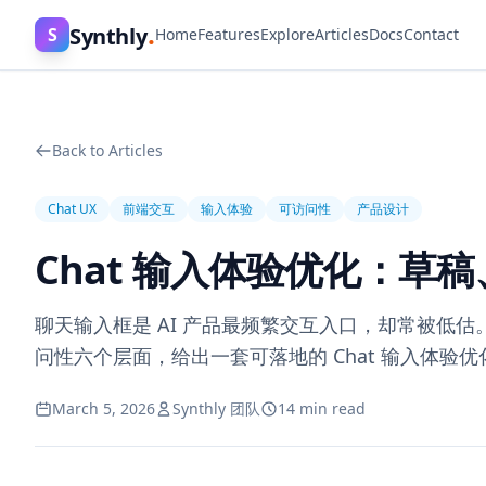
.
Synthly
S
Home
Features
Explore
Articles
Docs
Contact
Back to Articles
Chat UX
前端交互
输入体验
可访问性
产品设计
Chat 输入体验优化：
聊天输入框是 AI 产品最频繁交互入口，却常被低
问性六个层面，给出一套可落地的 Chat 输入体验
March 5, 2026
Synthly 团队
14 min read