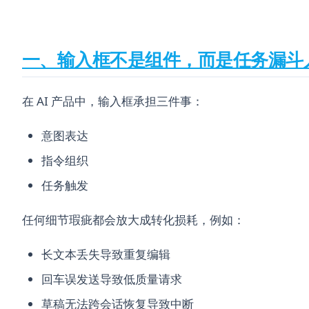
一、输入框不是组件，而是任务漏斗
在 AI 产品中，输入框承担三件事：
意图表达
指令组织
任务触发
任何细节瑕疵都会放大成转化损耗，例如：
长文本丢失导致重复编辑
回车误发送导致低质量请求
草稿无法跨会话恢复导致中断