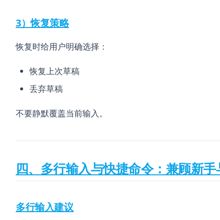
3）恢复策略
恢复时给用户明确选择：
恢复上次草稿
丢弃草稿
不要静默覆盖当前输入。
四、多行输入与快捷命令：兼顾新手
多行输入建议