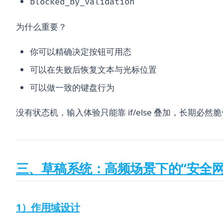
blocked_by_validation
为什么重要？
你可以精确决定按钮可用态
可以在失败后恢复文本与光标位置
可以做一致的键盘行为
没有状态机，输入体验只能靠 if/else 叠加，长期必然
三、草稿系统：高频场景下的“安全网
1）作用域设计