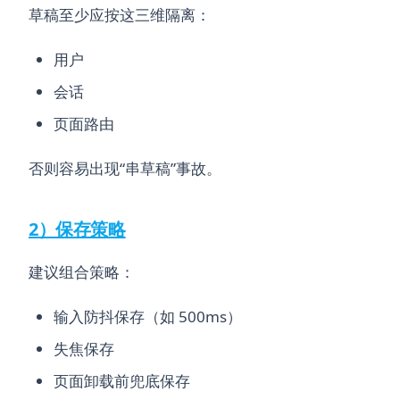
草稿至少应按这三维隔离：
用户
会话
页面路由
否则容易出现“串草稿”事故。
2）保存策略
建议组合策略：
输入防抖保存（如 500ms）
失焦保存
页面卸载前兜底保存