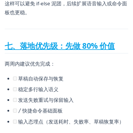
这样可以避免 if-else 泥团，后续扩展语音输入或命令面
板也更稳。
七、落地优先级：先做 80% 价值
两周内建议优先完成：
草稿自动保存与恢复
稳定多行输入语义
发送失败重试与保留输入
快捷命令基础面板
/
输入态埋点（发送耗时、失败率、草稿恢复率）