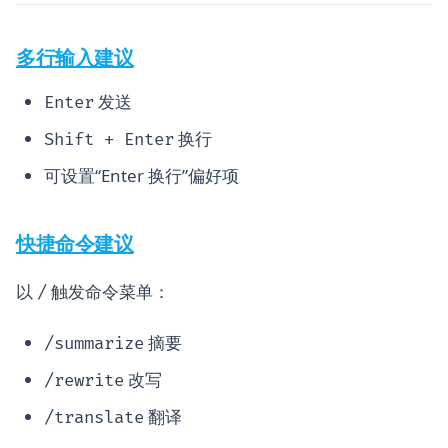
多行输入建议
发送
Enter
换行
Shift + Enter
可设置“Enter 换行”偏好项
快捷命令建议
以
触发命令菜单：
/
摘要
/summarize
改写
/rewrite
翻译
/translate