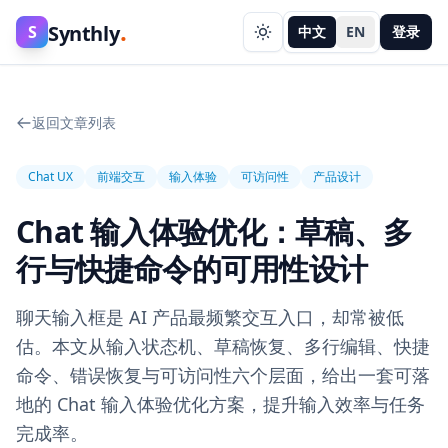
.
Synthly
S
中文
EN
登录
返回文章列表
Chat UX
前端交互
输入体验
可访问性
产品设计
Chat 输入体验优化：草稿、多
行与快捷命令的可用性设计
聊天输入框是 AI 产品最频繁交互入口，却常被低
估。本文从输入状态机、草稿恢复、多行编辑、快捷
命令、错误恢复与可访问性六个层面，给出一套可落
地的 Chat 输入体验优化方案，提升输入效率与任务
完成率。