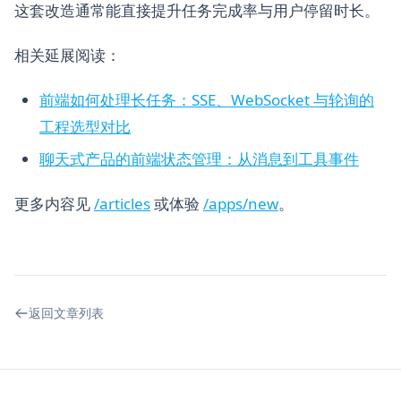
这套改造通常能直接提升任务完成率与用户停留时长。
相关延展阅读：
前端如何处理长任务：SSE、WebSocket 与轮询的
工程选型对比
聊天式产品的前端状态管理：从消息到工具事件
更多内容见
/articles
或体验
/apps/new
。
返回文章列表