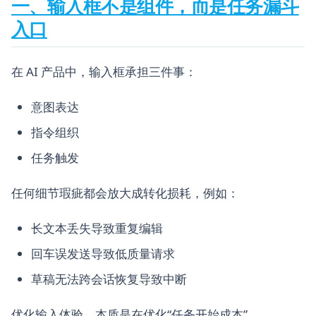
一、输入框不是组件，而是任务漏斗
入口
在 AI 产品中，输入框承担三件事：
意图表达
指令组织
任务触发
任何细节瑕疵都会放大成转化损耗，例如：
长文本丢失导致重复编辑
回车误发送导致低质量请求
草稿无法跨会话恢复导致中断
优化输入体验，本质是在优化“任务开始成本”。