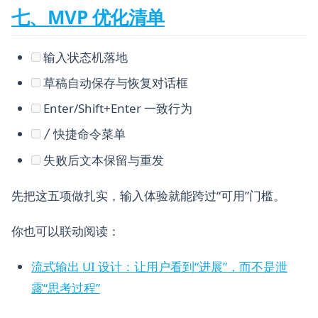
七、MVP 优化清单
输入状态机落地
草稿自动保存与恢复对话框
Enter/Shift+Enter 一致行为
快捷命令菜单
/
失败后文本保留与重发
先把这五项做扎实，输入体验就能跨过“可用”门槛。
你也可以联动阅读：
流式输出 UI 设计：让用户看到“进展”，而不是泄
露“思考过程”