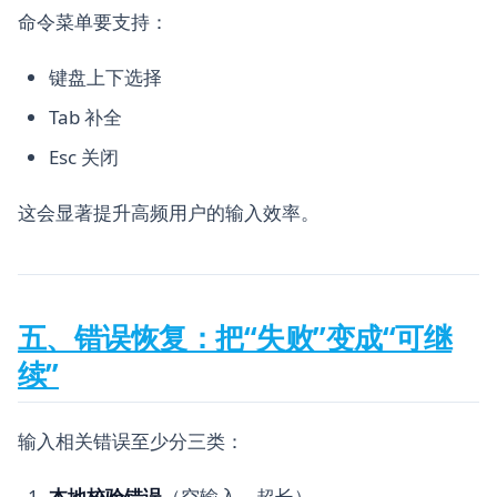
命令菜单要支持：
键盘上下选择
Tab 补全
Esc 关闭
这会显著提升高频用户的输入效率。
五、错误恢复：把“失败”变成“可继
续”
输入相关错误至少分三类：
本地校验错误
（空输入、超长）