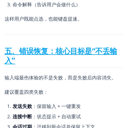
命令解释（告诉用户会做什么）
这样用户既能点选，也能键盘提速。
五、错误恢复：核心目标是“不丢输
入”
输入端最伤体验的不是失败，而是失败后内容消失。
建议覆盖四类失败：
发送失败
：保留输入 + 一键重发
连接中断
：状态提示 + 自动重试
会话过期
：迁移到新会话并保留上下文