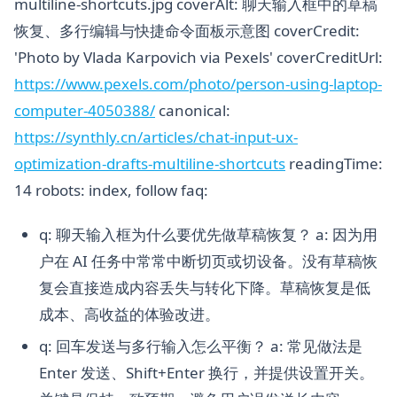
multiline-shortcuts.jpg coverAlt: 聊天输入框中的草稿
恢复、多行编辑与快捷命令面板示意图 coverCredit:
'Photo by Vlada Karpovich via Pexels' coverCreditUrl:
https://www.pexels.com/photo/person-using-laptop-
computer-4050388/
canonical:
https://synthly.cn/articles/chat-input-ux-
optimization-drafts-multiline-shortcuts
readingTime:
14 robots: index, follow faq:
q: 聊天输入框为什么要优先做草稿恢复？ a: 因为用
户在 AI 任务中常常中断切页或切设备。没有草稿恢
复会直接造成内容丢失与转化下降。草稿恢复是低
成本、高收益的体验改进。
q: 回车发送与多行输入怎么平衡？ a: 常见做法是
Enter 发送、Shift+Enter 换行，并提供设置开关。