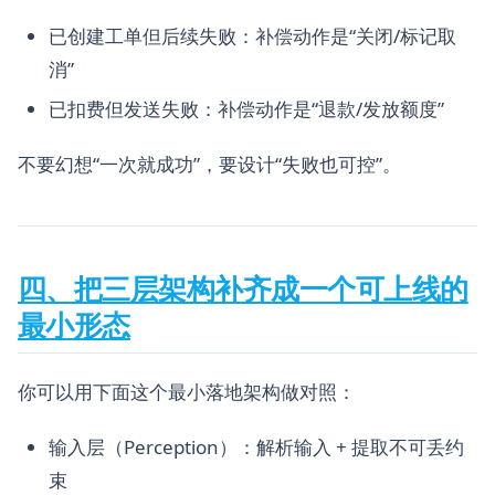
已创建工单但后续失败：补偿动作是“关闭/标记取
消”
已扣费但发送失败：补偿动作是“退款/发放额度”
不要幻想“一次就成功”，要设计“失败也可控”。
四、把三层架构补齐成一个可上线的
最小形态
你可以用下面这个最小落地架构做对照：
输入层（Perception）：解析输入 + 提取不可丢约
束