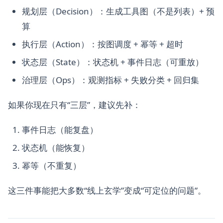
规划层（Decision）：生成工具图（不是列表）+ 预
算
执行层（Action）：按图调度 + 幂等 + 超时
状态层（State）：状态机 + 事件日志（可重放）
治理层（Ops）：观测指标 + 失败分类 + 回归集
如果你现在只有“三层”，建议先补：
事件日志（能复盘）
状态机（能恢复）
幂等（不重复）
这三件事能把大多数“线上玄学”变成“可定位的问题”。