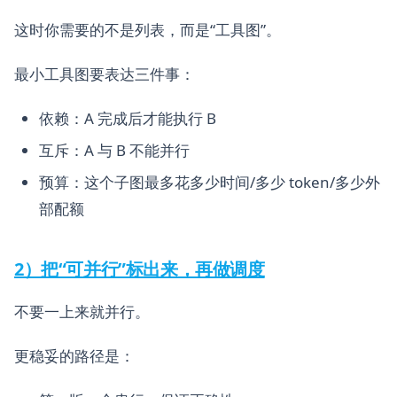
这时你需要的不是列表，而是“工具图”。
最小工具图要表达三件事：
依赖：A 完成后才能执行 B
互斥：A 与 B 不能并行
预算：这个子图最多花多少时间/多少 token/多少外
部配额
2）把“可并行”标出来，再做调度
不要一上来就并行。
更稳妥的路径是：