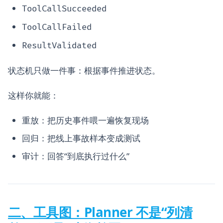
ToolCallSucceeded
ToolCallFailed
ResultValidated
状态机只做一件事：根据事件推进状态。
这样你就能：
重放：把历史事件喂一遍恢复现场
回归：把线上事故样本变成测试
审计：回答“到底执行过什么”
二、工具图：Planner 不是“列清