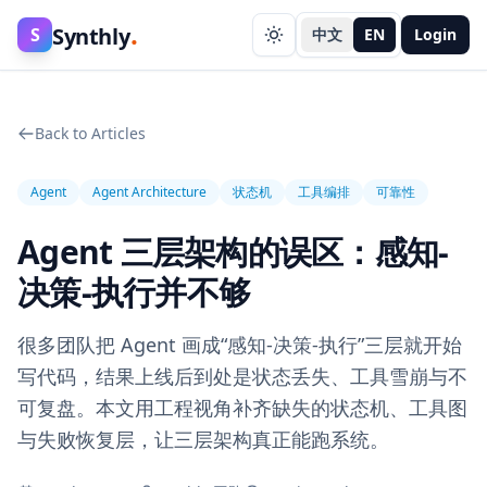
.
Synthly
S
中文
EN
Login
Back to Articles
Agent
Agent Architecture
状态机
工具编排
可靠性
Agent 三层架构的误区：感知-
决策-执行并不够
很多团队把 Agent 画成“感知-决策-执行”三层就开始
写代码，结果上线后到处是状态丢失、工具雪崩与不
可复盘。本文用工程视角补齐缺失的状态机、工具图
与失败恢复层，让三层架构真正能跑系统。