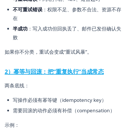
不可重试错误
：权限不足、参数不合法、资源不存
在
半成功
：写入成功但回执丢了、邮件已发但确认失
败
如果你不分类，重试会变成“重试风暴”。
2）幂等与回滚：把“重复执行”当成常态
两条底线：
写操作必须有幂等键（idempotency key）
需要回滚的动作必须有补偿（compensation）
示例：