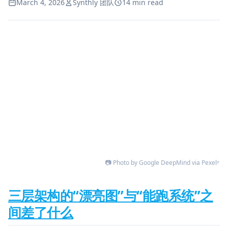
March 4, 2026
Synthly 团队
14 min read
📷 Photo by Google DeepMind via Pexels
三层架构的“漂亮图”与“能跑系统”之
间差了什么