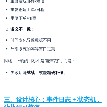
重复发送邮件/短信
重复创建工单/日程
重复下单/扣费
语义不一致
：
时间变化导致数据不同
外部系统的幂等窗口过期
因此，正确的目标不是“能重跑”，而是：
失败后能
继续
，或能
精确补偿
。
三、设计核心：事件日志 + 状态机，