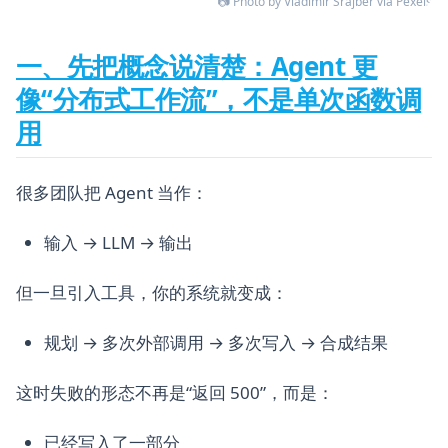
📷 Photo by Vladimir Srajber via Pexels
一、先把概念说清楚：Agent 更
像“分布式工作流”，不是单次函数调
用
很多团队把 Agent 当作：
输入 → LLM → 输出
但一旦引入工具，你的系统就变成：
规划 → 多次外部调用 → 多次写入 → 合成结果
这时失败的形态不再是“返回 500”，而是：
已经写入了一部分