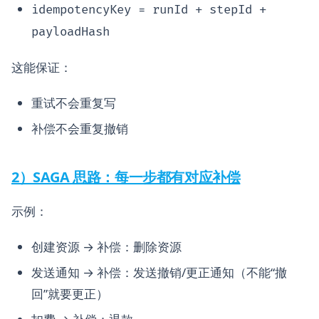
idempotencyKey = runId + stepId +
payloadHash
这能保证：
重试不会重复写
补偿不会重复撤销
2）SAGA 思路：每一步都有对应补偿
示例：
创建资源 → 补偿：删除资源
发送通知 → 补偿：发送撤销/更正通知（不能“撤
回”就要更正）