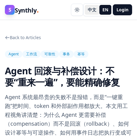
.
Synthly
S
中文
EN
Login
Back to Articles
Agent
工作流
可靠性
事务
幂等
Agent 回滚与补偿设计：不
要“重来一遍”，要能精确修复
Agent 系统最昂贵的失败不是报错，而是“一键重
跑”把时间、token 和外部副作用都放大。本文用工
程视角讲清楚：为什么 Agent 更需要补偿
（compensation）而不是回滚（rollback）、如何
设计幂等与可逆操作、如何用事件日志把执行变成可