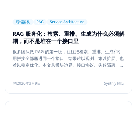
后端架构
RAG
Service Architecture
RAG 服务化：检索、重排、生成为什么必须解
耦，而不是堆在一个接口里
很多团队做 RAG 的第一版，往往把检索、重排、生成和引
用拼接全部塞进同一个接口，结果难以观测、难以扩展、也
难以稳定优化。本文从模块边界、接口协议、失败隔离、缓
存与评测五个方面，系统说明如何把 RAG 从 demo 升级为
真正可运营的服务能力。
2026年3月9日
Synthly 团队