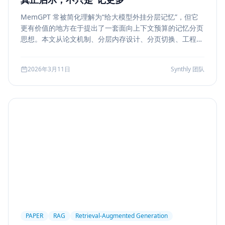
MemGPT 常被简化理解为“给大模型外挂分层记忆”，但它
更有价值的地方在于提出了一套面向上下文预算的记忆分页
思想。本文从论文机制、分层内存设计、分页切换、工程可
行性与风险边界五个方面，解读 MemGPT 对今天 Agent
记忆系统的真实启发。
2026年3月11日
Synthly 团队
PAPER
RAG
Retrieval-Augmented Generation