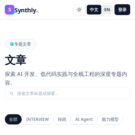
.
Synthly
S
中文
EN
登录
专题文章
文章
探索 AI 开发、低代码实践与全栈工程的深度专题内
容。
全部
INTERVIEW
转岗
AI Agent
能力模型
前端工程师
系统设计
Context Window
RAG