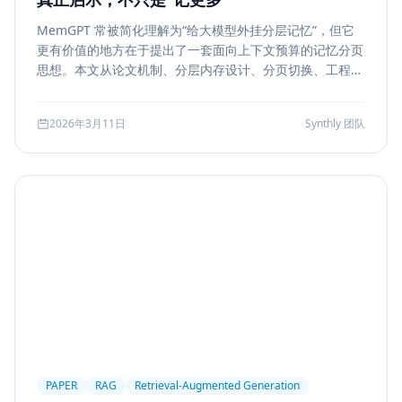
MemGPT 常被简化理解为“给大模型外挂分层记忆”，但它
更有价值的地方在于提出了一套面向上下文预算的记忆分页
思想。本文从论文机制、分层内存设计、分页切换、工程可
行性与风险边界五个方面，解读 MemGPT 对今天 Agent
记忆系统的真实启发。
2026年3月11日
Synthly 团队
PAPER
RAG
Retrieval-Augmented Generation