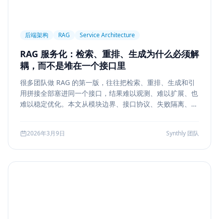
后端架构
RAG
Service Architecture
RAG 服务化：检索、重排、生成为什么必须解
耦，而不是堆在一个接口里
很多团队做 RAG 的第一版，往往把检索、重排、生成和引
用拼接全部塞进同一个接口，结果难以观测、难以扩展、也
难以稳定优化。本文从模块边界、接口协议、失败隔离、缓
存与评测五个方面，系统说明如何把 RAG 从 demo 升级为
真正可运营的服务能力。
2026年3月9日
Synthly 团队