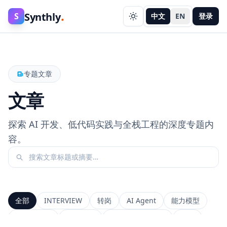
.
Synthly
S
中文
EN
登录
专题文章
文章
探索 AI 开发、低代码实践与全栈工程的深度专题内
容。
全部
INTERVIEW
转岗
AI Agent
能力模型
前端工程师
系统设计
Context Window
RAG