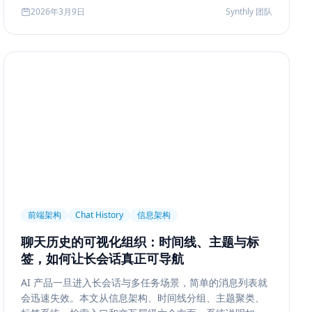
2026年3月9日
Synthly 团队
前端架构
Chat History
信息架构
聊天历史的可视化组织：时间线、主题与标
签，如何让长会话真正可导航
AI 产品一旦进入长会话与多任务场景，简单的消息列表就
会迅速失效。本文从信息架构、时间线分组、主题聚类、