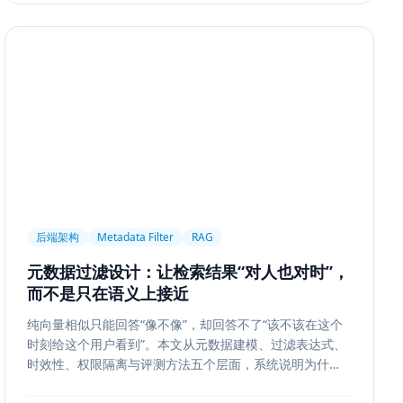
后端架构
Metadata Filter
RAG
元数据过滤设计：让检索结果“对人也对时”，
而不是只在语义上接近
纯向量相似只能回答“像不像”，却回答不了“该不该在这个
时刻给这个用户看到”。本文从元数据建模、过滤表达式、
时效性、权限隔离与评测方法五个层面，系统说明为什么
元数据过滤是 RAG 和检索系统走向生产的关键一步。