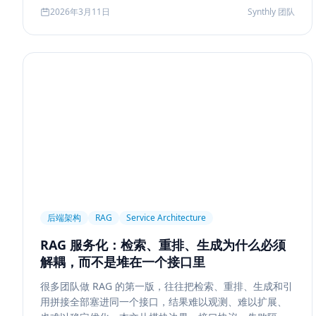
Agent 记忆系统的真实启发。
2026年3月11日
Synthly 团队
后端架构
RAG
Service Architecture
RAG 服务化：检索、重排、生成为什么必须
解耦，而不是堆在一个接口里
很多团队做 RAG 的第一版，往往把检索、重排、生成和引
用拼接全部塞进同一个接口，结果难以观测、难以扩展、