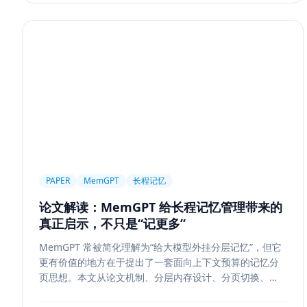
PAPER
MemGPT
长程记忆
论文解读：MemGPT 给长程记忆管理带来的
真正启示，不只是“记更多”
MemGPT 常被简化理解为“给大模型外挂分层记忆”，但它
更有价值的地方在于提出了一套面向上下文预算的记忆分
页思想。本文从论文机制、分层内存设计、分页切换、工
程可行性与风险边界五个方面，解读 MemGPT 对今天