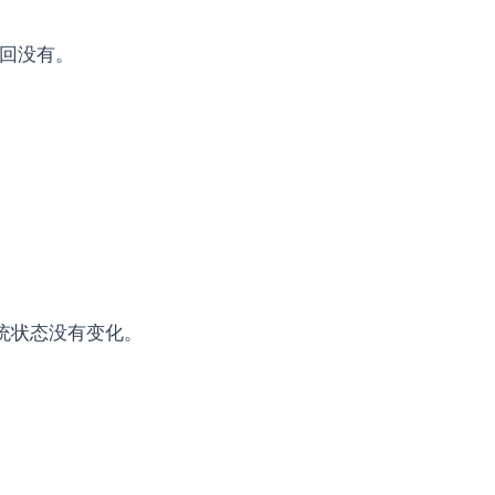
返回没有。
系统状态没有变化。
）