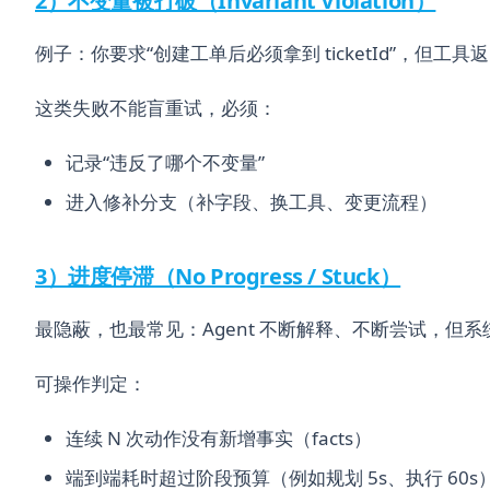
2）不变量被打破（Invariant Violation）
例子：你要求“创建工单后必须拿到 ticketId”，但工具
这类失败不能盲重试，必须：
记录“违反了哪个不变量”
进入修补分支（补字段、换工具、变更流程）
3）进度停滞（No Progress / Stuck）
最隐蔽，也最常见：Agent 不断解释、不断尝试，但
可操作判定：
连续 N 次动作没有新增事实（facts）
端到端耗时超过阶段预算（例如规划 5s、执行 60s