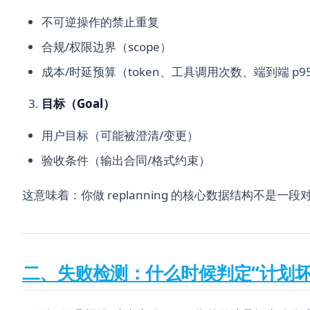
不可逆操作的禁止重复
合规/权限边界（scope）
成本/时延预算（token、工具调用次数、端到端 p9
目标（Goal）
用户目标（可能被澄清/变更）
验收条件（输出合同/格式约束）
这意味着：你做 replanning 的核心数据结构不是一
二、失败检测：什么时候判定“计划坏