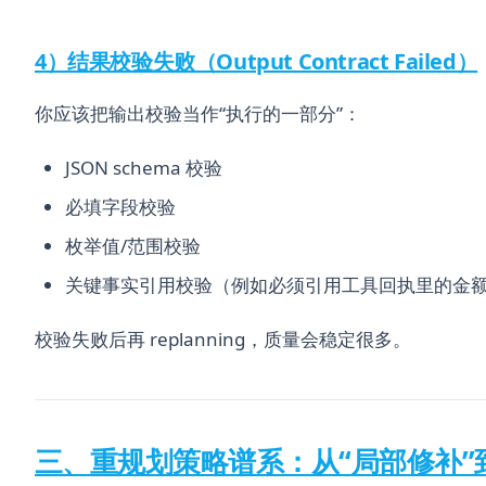
4）结果校验失败（Output Contract Failed）
你应该把输出校验当作“执行的一部分”：
JSON schema 校验
必填字段校验
枚举值/范围校验
关键事实引用校验（例如必须引用工具回执里的金额
校验失败后再 replanning，质量会稳定很多。
三、重规划策略谱系：从“局部修补”