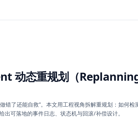
t 动态重规划（Replanni
而是“做错了还能自救”。本文用工程视角拆解重规划：如何
给出可落地的事件日志、状态机与回滚/补偿设计。