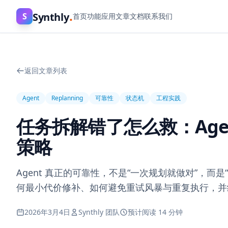
.
Synthly
S
首页
功能
应用
文章
文档
联系我们
返回文章列表
Agent
Replanning
可靠性
状态机
工程实践
任务拆解错了怎么救：Agen
策略
Agent 真正的可靠性，不是“一次规划就做对”，
何最小代价修补、如何避免重试风暴与重复执行，并
2026年3月4日
Synthly 团队
预计阅读 14 分钟