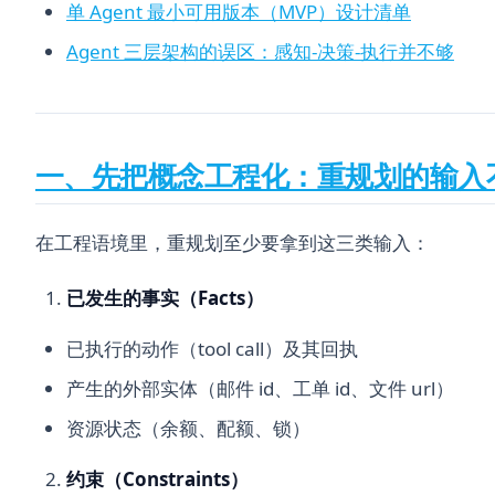
单 Agent 最小可用版本（MVP）设计清单
Agent 三层架构的误区：感知-决策-执行并不够
一、先把概念工程化：重规划的输入不是
在工程语境里，重规划至少要拿到这三类输入：
已发生的事实（Facts）
已执行的动作（tool call）及其回执
产生的外部实体（邮件 id、工单 id、文件 url）
资源状态（余额、配额、锁）
约束（Constraints）