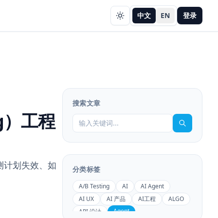
中文
EN
登录
搜索文章
ng）工程
检测计划失效、如
分类标签
A/B Testing
AI
AI Agent
AI UX
AI 产品
AI工程
ALGO
Agent
API 设计