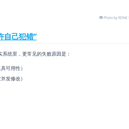
📷 Photo by RDNE S
允许自己犯错”
在真实系统里，更常见的失败原因是：
工具可用性）
被并发修改）
）