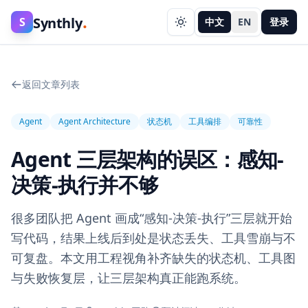
.
Synthly
S
中文
EN
登录
返回文章列表
Agent
Agent Architecture
状态机
工具编排
可靠性
Agent 三层架构的误区：感知-
决策-执行并不够
很多团队把 Agent 画成“感知-决策-执行”三层就开始
写代码，结果上线后到处是状态丢失、工具雪崩与不
可复盘。本文用工程视角补齐缺失的状态机、工具图
与失败恢复层，让三层架构真正能跑系统。