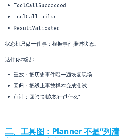
ToolCallSucceeded
ToolCallFailed
ResultValidated
状态机只做一件事：根据事件推进状态。
这样你就能：
重放：把历史事件喂一遍恢复现场
回归：把线上事故样本变成测试
审计：回答“到底执行过什么”
二、工具图：Planner 不是“列清