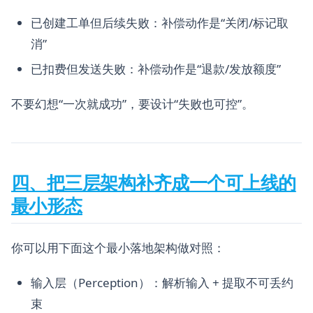
已创建工单但后续失败：补偿动作是“关闭/标记取
消”
已扣费但发送失败：补偿动作是“退款/发放额度”
不要幻想“一次就成功”，要设计“失败也可控”。
四、把三层架构补齐成一个可上线的
最小形态
你可以用下面这个最小落地架构做对照：
输入层（Perception）：解析输入 + 提取不可丢约
束