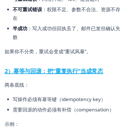
不可重试错误
：权限不足、参数不合法、资源不存
在
半成功
：写入成功但回执丢了、邮件已发但确认失
败
如果你不分类，重试会变成“重试风暴”。
2）幂等与回滚：把“重复执行”当成常态
两条底线：
写操作必须有幂等键（idempotency key）
需要回滚的动作必须有补偿（compensation）
示例：