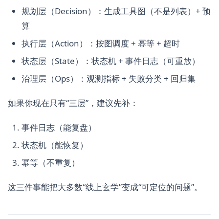
规划层（Decision）：生成工具图（不是列表）+ 预
算
执行层（Action）：按图调度 + 幂等 + 超时
状态层（State）：状态机 + 事件日志（可重放）
治理层（Ops）：观测指标 + 失败分类 + 回归集
如果你现在只有“三层”，建议先补：
事件日志（能复盘）
状态机（能恢复）
幂等（不重复）
这三件事能把大多数“线上玄学”变成“可定位的问题”。