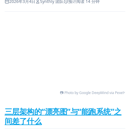
2026年3月4日
Synthly 团队
预计阅读 14 分钟
📷 Photo by Google DeepMind via Pexels
三层架构的“漂亮图”与“能跑系统”之
间差了什么