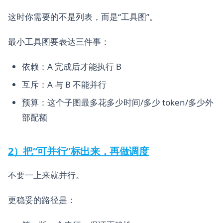
这时你需要的不是列表，而是“工具图”。
最小工具图要表达三件事：
依赖：A 完成后才能执行 B
互斥：A 与 B 不能并行
预算：这个子图最多花多少时间/多少 token/多少外
部配额
2）把“可并行”标出来，再做调度
不要一上来就并行。
更稳妥的路径是：