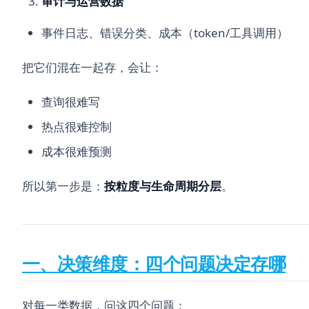
审计与运营数据
事件日志、错误分类、成本（token/工具调用）
把它们混在一起存，会让：
查询很难写
热点很难控制
成本很难预测
所以第一步是：
按粒度与生命周期分层
。
一、决策维度：四个问题决定存哪
对每一类数据，问这四个问题：