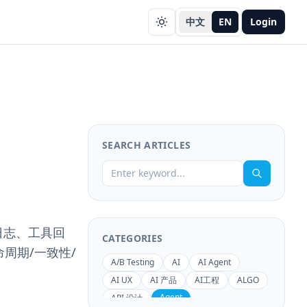
中文
EN
Login
SEARCH ARTICLES
日志、工具回
CATEGORIES
周期/一致性/
A/B Testing
AI
AI Agent
AI UX
AI 产品
AI工程
ALGO
Agent
API 设计