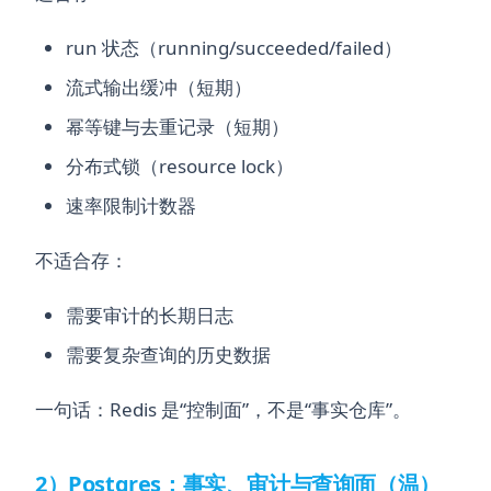
run 状态（running/succeeded/failed）
流式输出缓冲（短期）
幂等键与去重记录（短期）
分布式锁（resource lock）
速率限制计数器
不适合存：
需要审计的长期日志
需要复杂查询的历史数据
一句话：Redis 是“控制面”，不是“事实仓库”。
2）Postgres：事实、审计与查询面（温）