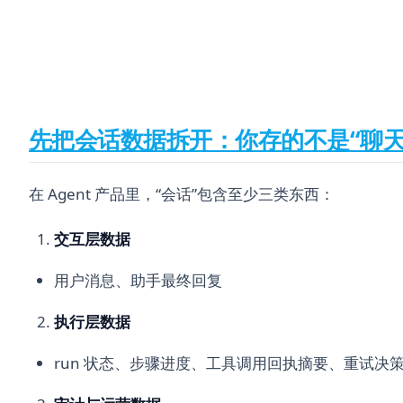
先把会话数据拆开：你存的不是“聊天
在 Agent 产品里，“会话”包含至少三类东西：
交互层数据
用户消息、助手最终回复
执行层数据
run 状态、步骤进度、工具调用回执摘要、重试决