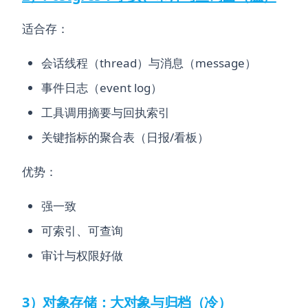
适合存：
会话线程（thread）与消息（message）
事件日志（event log）
工具调用摘要与回执索引
关键指标的聚合表（日报/看板）
优势：
强一致
可索引、可查询
审计与权限好做
3）对象存储：大对象与归档（冷）