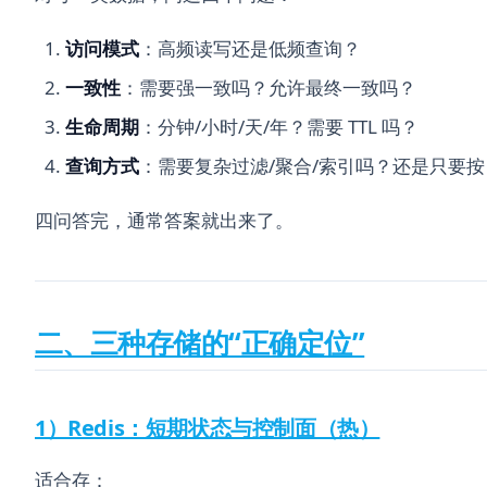
访问模式
：高频读写还是低频查询？
一致性
：需要强一致吗？允许最终一致吗？
生命周期
：分钟/小时/天/年？需要 TTL 吗？
查询方式
：需要复杂过滤/聚合/索引吗？还是只要按 k
四问答完，通常答案就出来了。
二、三种存储的“正确定位”
1）Redis：短期状态与控制面（热）
适合存：