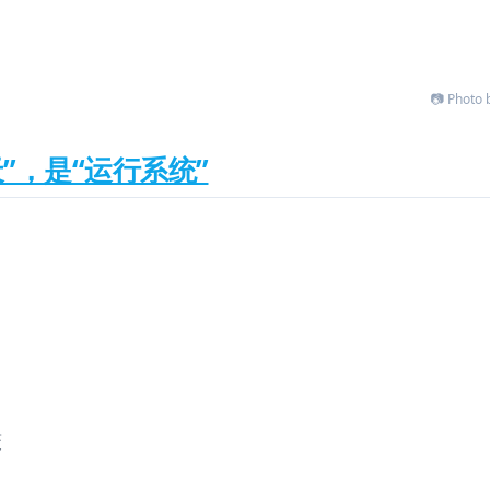
📷 Photo 
”，是“运行系统”
策