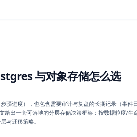
stgres 与对象存储怎么选
出、步骤进度），也包含需要审计与复盘的长期记录（事件
文给出一套可落地的分层存储决策框架：按数据粒度/生命
热分层与迁移策略。