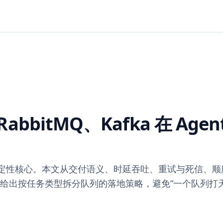
bbitMQ、Kafka 在 Agen
而是稳定性核心。本文从交付语义、时延吞吐、重试与死信、
fka，并给出按任务类型拆分队列的落地策略，避免“一个队列打