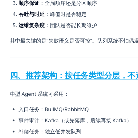
顺序保证
：全局顺序还是分区顺序
吞吐与时延
：峰值时是否稳定
运维复杂度
：团队是否能长期维护
其中最关键的是“失败语义是否可控”。队列系统不怕偶
四、推荐架构：按任务类型分层，不
中型 Agent 系统可采用：
入口任务：BullMQ/RabbitMQ
事件审计：Kafka（或先落库，后续再接 Kafka）
补偿任务：独立低并发队列