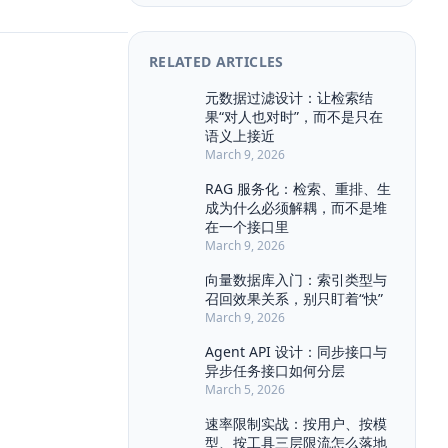
Agent Architecture
Agent Console
Agent MVP
Agent Memory
RELATED ARTICLES
Agent Ops
Agent Workflow
Attention
BERT
BPE
元数据过滤设计：让检索结
果“对人也对时”，而不是只在
BullMQ
Backpropagation
CMS
语义上接近
Chat History
Chat UX
March 9, 2026
Citation UI
Compliance
RAG 服务化：检索、重排、生
Context Engineering
成为什么必须解耦，而不是堆
Context Pollution
Context Window
在一个接口里
March 9, 2026
Debugging
Draft
Event Sourcing
Evidence Highlight
向量数据库入门：索引类型与
召回效果关系，别只盯着“快”
Explainability
Feedback Loop
March 9, 2026
Few-shot
Function Calling
Guardrail
Agent API 设计：同步接口与
HNSW
Hallucination
异步任务接口如何分层
INTERVIEW
IVF
JSON Schema
March 5, 2026
Kafka
LLM
LLM Eval
速率限制实战：按用户、按模
LangChain
Long Context
型、按工具三层限流怎么落地