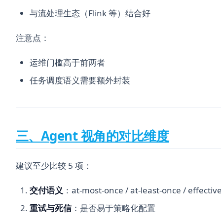
与流处理生态（Flink 等）结合好
注意点：
运维门槛高于前两者
任务调度语义需要额外封装
三、Agent 视角的对比维度
建议至少比较 5 项：
交付语义
：at-most-once / at-least-once / effectiv
重试与死信
：是否易于策略化配置