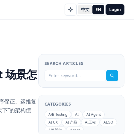
中文
EN
Login
SEARCH ARTICLES
t 场景怎
顺序保证、运维复
CATEGORIES
天下”的架构债
A/B Testing
AI
AI Agent
AI UX
AI 产品
AI工程
ALGO
API 设计
Agent