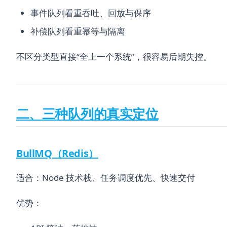
事件队列看重吞吐、回放与保序
补偿队列看重幂等与隔离
不区分类型直接“全上一个系统”，很容易后期失控。
二、三种队列的真实定位
BullMQ（Redis）
适合：Node 技术栈、任务调度优先、快速交付
优势：