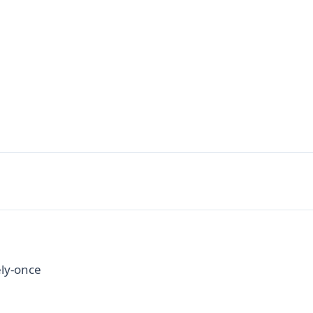
ely-once