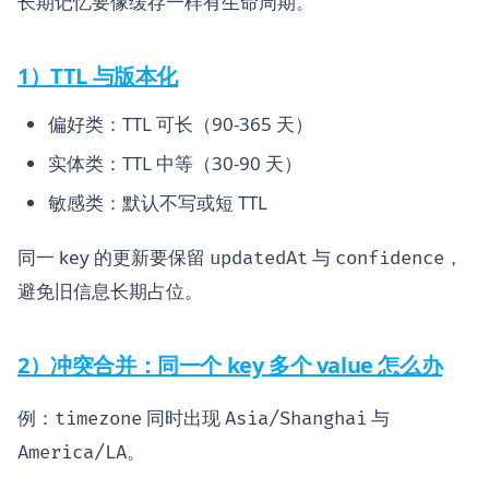
长期记忆要像缓存一样有生命周期。
1）TTL 与版本化
偏好类：TTL 可长（90-365 天）
实体类：TTL 中等（30-90 天）
敏感类：默认不写或短 TTL
同一 key 的更新要保留
与
，
updatedAt
confidence
避免旧信息长期占位。
2）冲突合并：同一个 key 多个 value 怎么办
例：
同时出现
与
timezone
Asia/Shanghai
。
America/LA