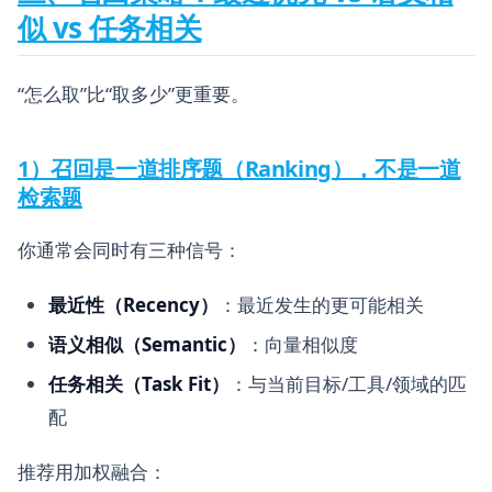
似 vs 任务相关
“怎么取”比“取多少”更重要。
1）召回是一道排序题（Ranking），不是一道
检索题
你通常会同时有三种信号：
最近性（Recency）
：最近发生的更可能相关
语义相似（Semantic）
：向量相似度
任务相关（Task Fit）
：与当前目标/工具/领域的匹
配
推荐用加权融合：