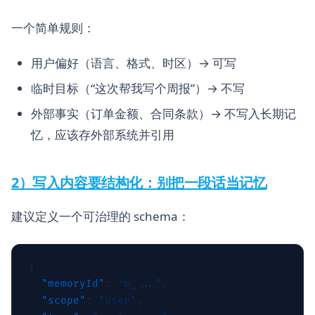
一个简单规则：
用户偏好（语言、格式、时区）→ 可写
临时目标（“这次帮我写个周报”）→ 不写
外部事实（订单金额、合同条款）→ 不写入长期记
忆，应该存外部系统并引用
2）写入内容要结构化：别把一段话当记忆
建议定义一个可治理的 schema：
  "memoryId"
: 
"m_..."
  "scope"
: 
"user"