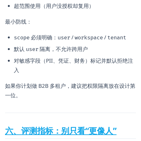
超范围使用（用户没授权却复用）
最小防线：
必须明确：
/
/
scope
user
workspace
tenant
默认
隔离，不允许跨用户
user
对敏感字段（PII、凭证、财务）标记并默认拒绝注
入
如果你计划做 B2B 多租户，建议把权限隔离放在设计第
一位。
六、评测指标：别只看“更像人”