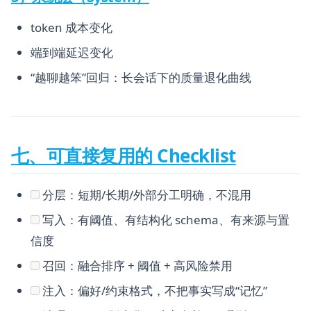
token 成本变化
端到端延迟变化
“越聊越笨”回归：长会话下的质量退化曲线
七、可直接复用的 Checklist
分层：短期/长期/外部分工明确，不混用
写入：有阈值、有结构化 schema、有来源与置
信度
召回：融合排序 + 阈值 + 高风险禁用
注入：偏好/约束格式，不把事实写成“记忆”