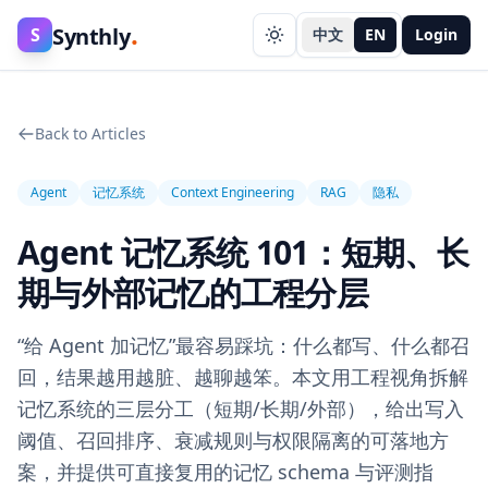
.
Synthly
S
中文
EN
Login
Back to Articles
Agent
记忆系统
Context Engineering
RAG
隐私
Agent 记忆系统 101：短期、长
期与外部记忆的工程分层
“给 Agent 加记忆”最容易踩坑：什么都写、什么都召
回，结果越用越脏、越聊越笨。本文用工程视角拆解
记忆系统的三层分工（短期/长期/外部），给出写入
阈值、召回排序、衰减规则与权限隔离的可落地方
案，并提供可直接复用的记忆 schema 与评测指