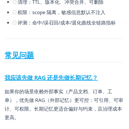
清理：TTL、版本化、冲突合并、可删除
权限：scope 隔离，敏感信息默认不注入
评测：命中/误召回/成本/退化曲线全链路指标
常见问题
我应该先做 RAG 还是先做长期记忆？
如果你的场景依赖外部事实（产品文档、订单、工
单），优先做 RAG（外部记忆）更可控：可引用、可审
计、可权限。长期记忆更适合偏好与约束，且治理成本
更高。