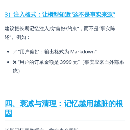
3）注入格式：让模型知道“这不是事实来源”
建议把长期记忆注入成“偏好/约束”，而不是“事实陈
述”。例如：
✅ “用户偏好：输出格式为 Markdown”
❌ “用户的订单金额是 3999 元”（事实应来自外部系
统）
四、衰减与清理：记忆越用越脏的根
因