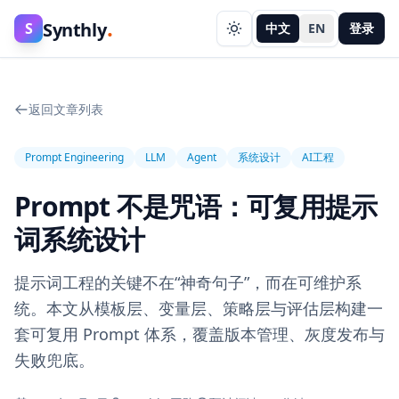
.
Synthly
S
中文
EN
登录
返回文章列表
Prompt Engineering
LLM
Agent
系统设计
AI工程
Prompt 不是咒语：可复用提示
词系统设计
提示词工程的关键不在“神奇句子”，而在可维护系
统。本文从模板层、变量层、策略层与评估层构建一
套可复用 Prompt 体系，覆盖版本管理、灰度发布与
失败兜底。