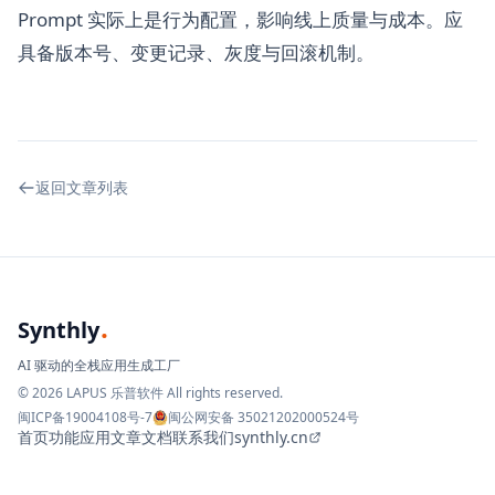
Prompt 实际上是行为配置，影响线上质量与成本。应
具备版本号、变更记录、灰度与回滚机制。
返回文章列表
.
Synthly
AI 驱动的全栈应用生成工厂
© 2026 LAPUS 乐普软件 All rights reserved.
闽ICP备19004108号-7
闽公网安备 35021202000524号
首页
功能
应用
文章
文档
联系我们
synthly.cn