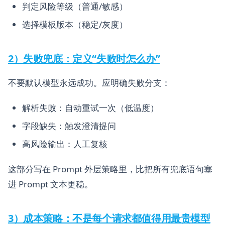
判定风险等级（普通/敏感）
选择模板版本（稳定/灰度）
2）失败兜底：定义“失败时怎么办”
不要默认模型永远成功。应明确失败分支：
解析失败：自动重试一次（低温度）
字段缺失：触发澄清提问
高风险输出：人工复核
这部分写在 Prompt 外层策略里，比把所有兜底语句塞
进 Prompt 文本更稳。
3）成本策略：不是每个请求都值得用最贵模型