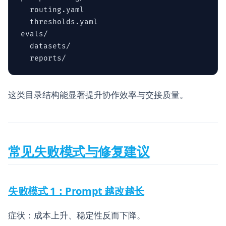
  routing.yaml

  thresholds.yaml

evals/

  datasets/

这类目录结构能显著提升协作效率与交接质量。
常见失败模式与修复建议
失败模式 1：Prompt 越改越长
症状：成本上升、稳定性反而下降。