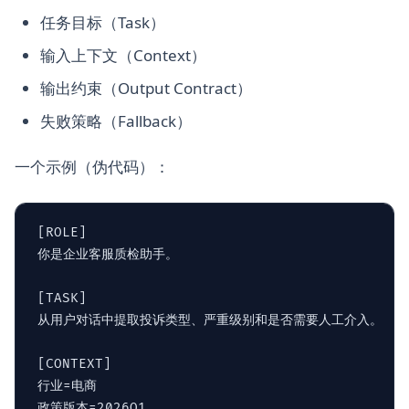
任务目标（Task）
输入上下文（Context）
输出约束（Output Contract）
失败策略（Fallback）
一个示例（伪代码）：
[ROLE]

你是企业客服质检助手。

[TASK]

从用户对话中提取投诉类型、严重级别和是否需要人工介入。

[CONTEXT]

行业=电商

政策版本=2026Q1
