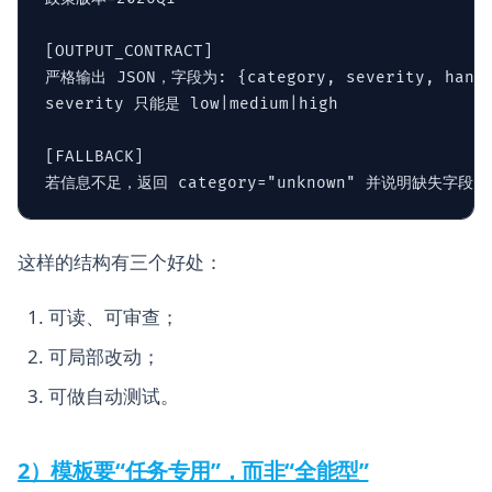
[OUTPUT_CONTRACT]

严格输出 JSON，字段为: {category, severity, handof
severity 只能是 low|medium|high

[FALLBACK]

这样的结构有三个好处：
可读、可审查；
可局部改动；
可做自动测试。
2）模板要“任务专用”，而非“全能型”