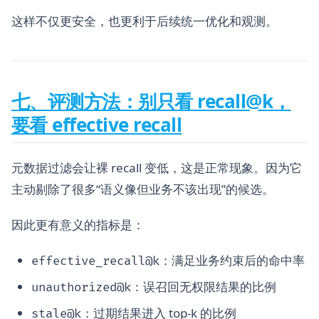
这样不仅更安全，也更利于后续统一优化和观测。
七、评测方法：别只看 recall@k，
要看 effective recall
元数据过滤会让裸 recall 变低，这是正常现象。因为它
主动剔除了很多“语义像但业务不该出现”的候选。
因此更有意义的指标是：
：满足业务约束后的命中率
effective_recall@k
：误召回无权限结果的比例
unauthorized@k
：过期结果进入 top-k 的比例
stale@k