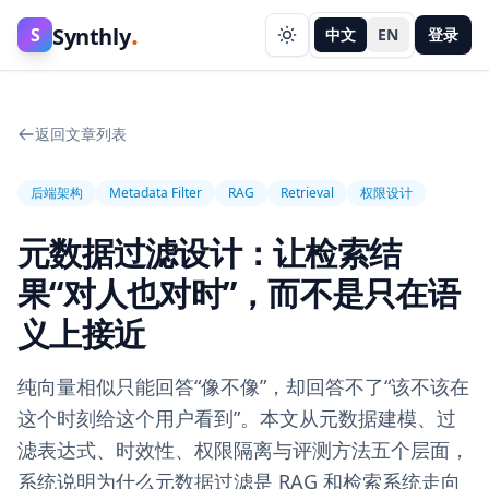
.
Synthly
S
中文
EN
登录
返回文章列表
后端架构
Metadata Filter
RAG
Retrieval
权限设计
元数据过滤设计：让检索结
果“对人也对时”，而不是只在语
义上接近
纯向量相似只能回答“像不像”，却回答不了“该不该在
这个时刻给这个用户看到”。本文从元数据建模、过
滤表达式、时效性、权限隔离与评测方法五个层面，
系统说明为什么元数据过滤是 RAG 和检索系统走向