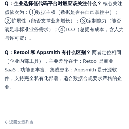
Q：企业选择低代码平台时最应该关注什么？
核心关注
点依次为：①数据主权（数据是否在自己掌控中）；
②扩展性（能否支撑业务增长）；③定制能力（能否
满足非标准业务需求）；④TCO（总拥有成本，含人力
与许可费）。
Q：Retool 和 Appsmith 有什么区别？
两者定位相同
（企业内部工具），主要差异在于：Retool 是商业
SaaS，功能更丰富、集成更多；Appsmith 是开源软
件，支持完全私有化部署，适合数据合规要求严格的企
业。
返回文章列表