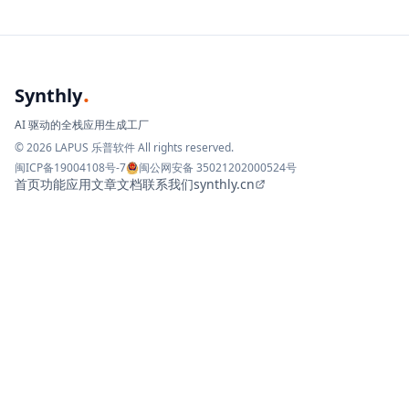
.
Synthly
AI 驱动的全栈应用生成工厂
© 2026 LAPUS 乐普软件 All rights reserved.
闽ICP备19004108号-7
闽公网安备 35021202000524号
首页
功能
应用
文章
文档
联系我们
synthly.cn