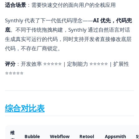
适合场景
：需要快速交付的面向用户的全栈应用
Synthly 代表了下一代低代码理念——
AI 优先，代码兜
底
。不同于传统拖拽构建，Synthly 通过自然语言对话
生成真实可运行的代码，同时支持开发者直接修改底层
代码，不存在厂商锁定。
评分
：开发效率 ⭐⭐⭐⭐⭐ | 定制能力 ⭐⭐⭐⭐⭐ | 扩展性
⭐⭐⭐⭐⭐
综合对比表
维
Bubble
Webflow
Retool
Appsmith
S