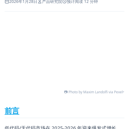
2026年1月28日
产品研究院
预计阅读 12 分钟
📷 Photo by Maxim Landolfi via Pexels
前言
低代码/无代码市场在 2025-2026 年迎来爆发式增长，