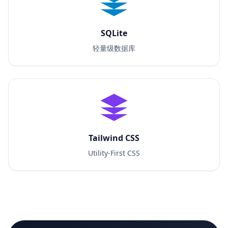
SQLite
轻量级数据库
Tailwind CSS
Utility-First CSS