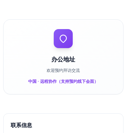
办公地址
欢迎预约拜访交流
中国 · 远程协作（支持预约线下会面）
联系信息