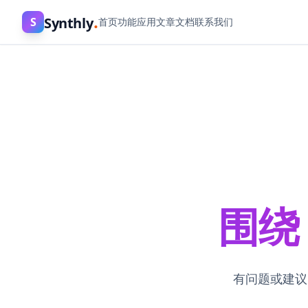
.
Synthly
S
首页
功能
应用
文章
文档
联系我们
围绕 
有问题或建议