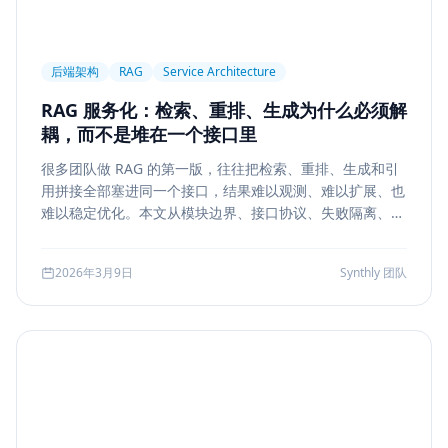
后端架构
RAG
Service Architecture
RAG 服务化：检索、重排、生成为什么必须解
耦，而不是堆在一个接口里
很多团队做 RAG 的第一版，往往把检索、重排、生成和引
用拼接全部塞进同一个接口，结果难以观测、难以扩展、也
难以稳定优化。本文从模块边界、接口协议、失败隔离、缓
存与评测五个方面，系统说明如何把 RAG 从 demo 升级为
真正可运营的服务能力。
2026年3月9日
Synthly 团队