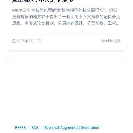
MemGPT 常被简化理解为“给大模型外挂分层记忆”，但它
更有价值的地方在于提出了一套面向上下文预算的记忆分页
思想。本文从论文机制、分层内存设计、分页切换、工程可
行性与风险边界五个方面，解读 MemGPT 对今天 Agent
记忆系统的真实启发。
2026年3月11日
Synthly 团队
PAPER
RAG
Retrieval-Augmented Generation