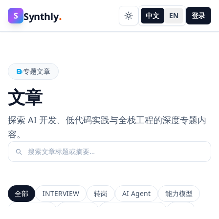
.
Synthly
S
中文
EN
登录
专题文章
文章
探索 AI 开发、低代码实践与全栈工程的深度专题内
容。
全部
INTERVIEW
转岗
AI Agent
能力模型
前端工程师
系统设计
Context Window
RAG