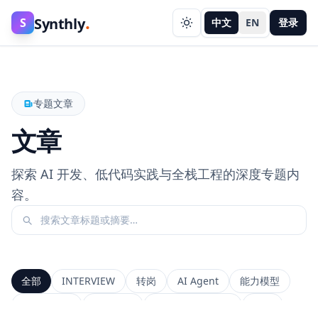
.
Synthly
S
中文
EN
登录
专题文章
文章
探索 AI 开发、低代码实践与全栈工程的深度专题内
容。
全部
INTERVIEW
转岗
AI Agent
能力模型
前端工程师
系统设计
Context Window
RAG