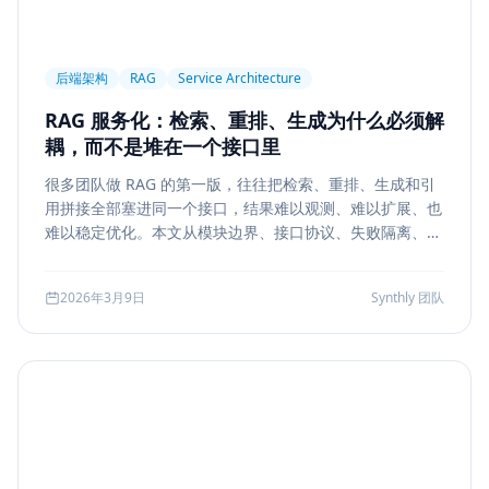
后端架构
RAG
Service Architecture
RAG 服务化：检索、重排、生成为什么必须解
耦，而不是堆在一个接口里
很多团队做 RAG 的第一版，往往把检索、重排、生成和引
用拼接全部塞进同一个接口，结果难以观测、难以扩展、也
难以稳定优化。本文从模块边界、接口协议、失败隔离、缓
存与评测五个方面，系统说明如何把 RAG 从 demo 升级为
真正可运营的服务能力。
2026年3月9日
Synthly 团队