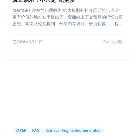
MemGPT 常被简化理解为“给大模型外挂分层记忆”，但它
更有价值的地方在于提出了一套面向上下文预算的记忆分页
思想。本文从论文机制、分层内存设计、分页切换、工程可
行性与风险边界五个方面，解读 MemGPT 对今天 Agent
记忆系统的真实启发。
2026年3月11日
Synthly 团队
PAPER
RAG
Retrieval-Augmented Generation