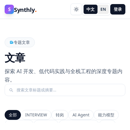
.
Synthly
S
中文
EN
登录
专题文章
文章
探索 AI 开发、低代码实践与全栈工程的深度专题内
容。
全部
INTERVIEW
转岗
AI Agent
能力模型
前端工程师
系统设计
Context Window
RAG