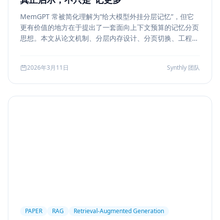
MemGPT 常被简化理解为“给大模型外挂分层记忆”，但它
更有价值的地方在于提出了一套面向上下文预算的记忆分页
思想。本文从论文机制、分层内存设计、分页切换、工程可
行性与风险边界五个方面，解读 MemGPT 对今天 Agent
记忆系统的真实启发。
2026年3月11日
Synthly 团队
PAPER
RAG
Retrieval-Augmented Generation