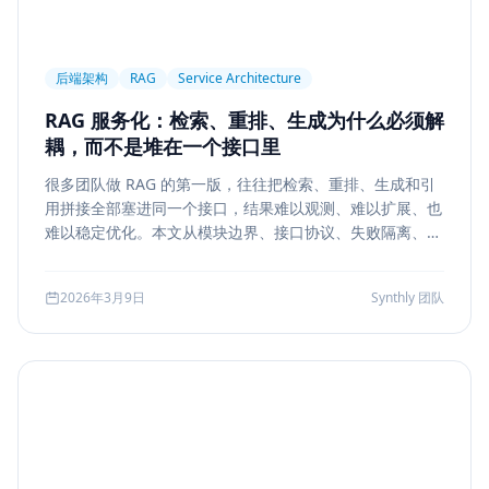
后端架构
RAG
Service Architecture
RAG 服务化：检索、重排、生成为什么必须解
耦，而不是堆在一个接口里
很多团队做 RAG 的第一版，往往把检索、重排、生成和引
用拼接全部塞进同一个接口，结果难以观测、难以扩展、也
难以稳定优化。本文从模块边界、接口协议、失败隔离、缓
存与评测五个方面，系统说明如何把 RAG 从 demo 升级为
真正可运营的服务能力。
2026年3月9日
Synthly 团队