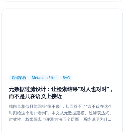
后端架构
Metadata Filter
RAG
元数据过滤设计：让检索结果“对人也对时”，
而不是只在语义上接近
纯向量相似只能回答“像不像”，却回答不了“该不该在这个
时刻给这个用户看到”。本文从元数据建模、过滤表达式、
时效性、权限隔离与评测方法五个层面，系统说明为什么
元数据过滤是 RAG 和检索系统走向生产的关键一步。