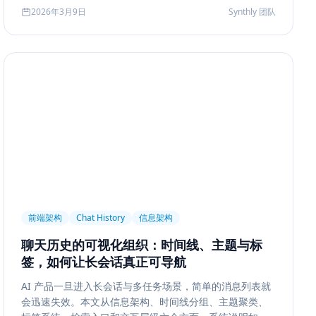
2026年3月9日
Synthly 团队
前端架构
Chat History
信息架构
聊天历史的可视化组织：时间线、主题与标
签，如何让长会话真正可导航
AI 产品一旦进入长会话与多任务场景，简单的消息列表就
会迅速失效。本文从信息架构、时间线分组、主题聚类、