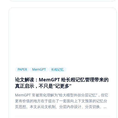
PAPER
MemGPT
长程记忆
论文解读：MemGPT 给长程记忆管理带来的
真正启示，不只是“记更多”
MemGPT 常被简化理解为“给大模型外挂分层记忆”，但它
更有价值的地方在于提出了一套面向上下文预算的记忆分
页思想。本文从论文机制、分层内存设计、分页切换、工
程可行性与风险边界五个方面，解读 MemGPT 对今天