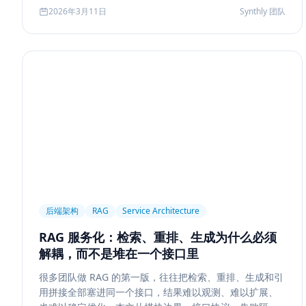
Agent 记忆系统的真实启发。
2026年3月11日
Synthly 团队
后端架构
RAG
Service Architecture
RAG 服务化：检索、重排、生成为什么必须
解耦，而不是堆在一个接口里
很多团队做 RAG 的第一版，往往把检索、重排、生成和引
用拼接全部塞进同一个接口，结果难以观测、难以扩展、