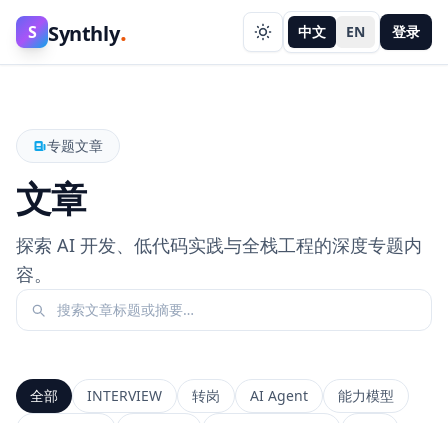
.
Synthly
S
中文
EN
登录
专题文章
文章
探索 AI 开发、低代码实践与全栈工程的深度专题内
容。
全部
INTERVIEW
转岗
AI Agent
能力模型
前端工程师
系统设计
Context Window
RAG