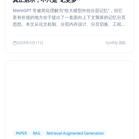
MemGPT 常被简化理解为“给大模型外挂分层记忆”，但它
更有价值的地方在于提出了一套面向上下文预算的记忆分页
思想。本文从论文机制、分层内存设计、分页切换、工程可
行性与风险边界五个方面，解读 MemGPT 对今天 Agent
记忆系统的真实启发。
2026年3月11日
Synthly 团队
PAPER
RAG
Retrieval-Augmented Generation