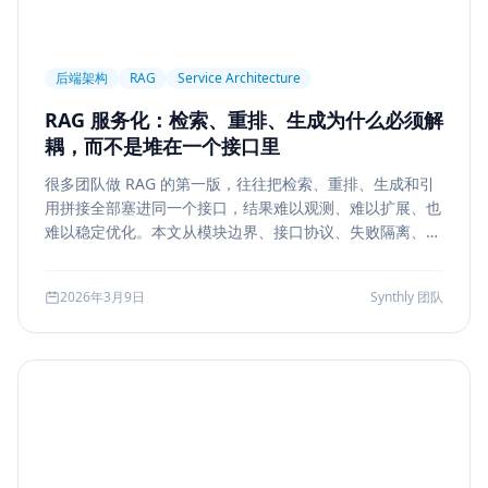
后端架构
RAG
Service Architecture
RAG 服务化：检索、重排、生成为什么必须解
耦，而不是堆在一个接口里
很多团队做 RAG 的第一版，往往把检索、重排、生成和引
用拼接全部塞进同一个接口，结果难以观测、难以扩展、也
难以稳定优化。本文从模块边界、接口协议、失败隔离、缓
存与评测五个方面，系统说明如何把 RAG 从 demo 升级为
真正可运营的服务能力。
2026年3月9日
Synthly 团队