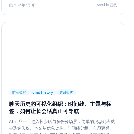
2026年3月9日
Synthly 团队
前端架构
Chat History
信息架构
聊天历史的可视化组织：时间线、主题与标
签，如何让长会话真正可导航
AI 产品一旦进入长会话与多任务场景，简单的消息列表就
会迅速失效。本文从信息架构、时间线分组、主题聚类、