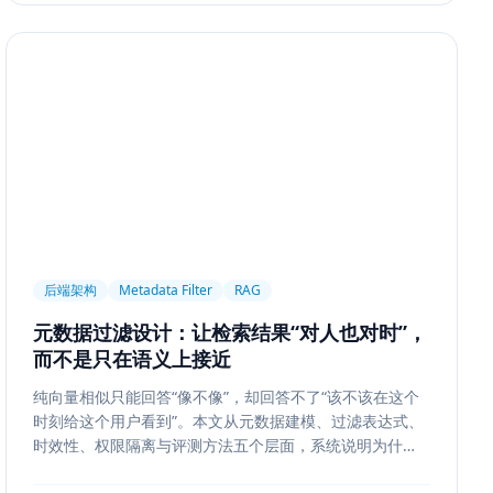
后端架构
Metadata Filter
RAG
元数据过滤设计：让检索结果“对人也对时”，
而不是只在语义上接近
纯向量相似只能回答“像不像”，却回答不了“该不该在这个
时刻给这个用户看到”。本文从元数据建模、过滤表达式、
时效性、权限隔离与评测方法五个层面，系统说明为什么
元数据过滤是 RAG 和检索系统走向生产的关键一步。