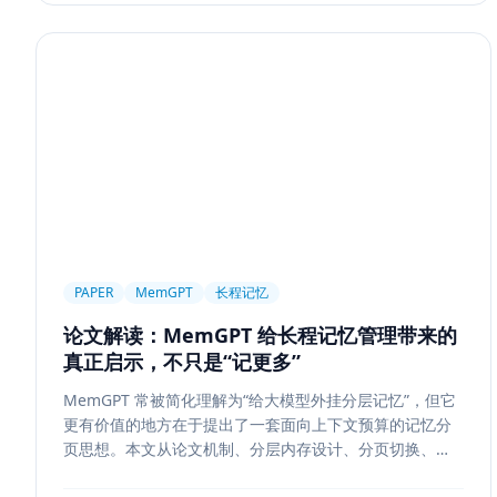
PAPER
MemGPT
长程记忆
论文解读：MemGPT 给长程记忆管理带来的
真正启示，不只是“记更多”
MemGPT 常被简化理解为“给大模型外挂分层记忆”，但它
更有价值的地方在于提出了一套面向上下文预算的记忆分
页思想。本文从论文机制、分层内存设计、分页切换、工
程可行性与风险边界五个方面，解读 MemGPT 对今天