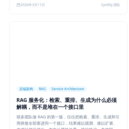
Agent 记忆系统的真实启发。
2026年3月11日
Synthly 团队
后端架构
RAG
Service Architecture
RAG 服务化：检索、重排、生成为什么必须
解耦，而不是堆在一个接口里
很多团队做 RAG 的第一版，往往把检索、重排、生成和引
用拼接全部塞进同一个接口，结果难以观测、难以扩展、