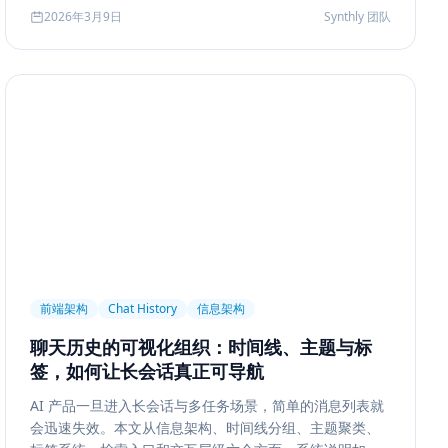
2026年3月9日
Synthly 团队
前端架构
Chat History
信息架构
聊天历史的可视化组织：时间线、主题与标
签，如何让长会话真正可导航
AI 产品一旦进入长会话与多任务场景，简单的消息列表就
会迅速失效。本文从信息架构、时间线分组、主题聚类、