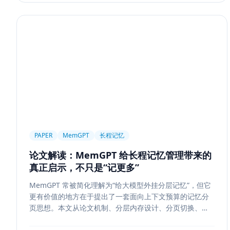
PAPER
MemGPT
长程记忆
论文解读：MemGPT 给长程记忆管理带来的
真正启示，不只是“记更多”
MemGPT 常被简化理解为“给大模型外挂分层记忆”，但它
更有价值的地方在于提出了一套面向上下文预算的记忆分
页思想。本文从论文机制、分层内存设计、分页切换、工
程可行性与风险边界五个方面，解读 MemGPT 对今天