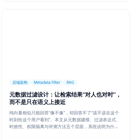
后端架构
Metadata Filter
RAG
元数据过滤设计：让检索结果“对人也对时”，
而不是只在语义上接近
纯向量相似只能回答“像不像”，却回答不了“该不该在这个
时刻给这个用户看到”。本文从元数据建模、过滤表达式、
时效性、权限隔离与评测方法五个层面，系统说明为什么
元数据过滤是 RAG 和检索系统走向生产的关键一步。