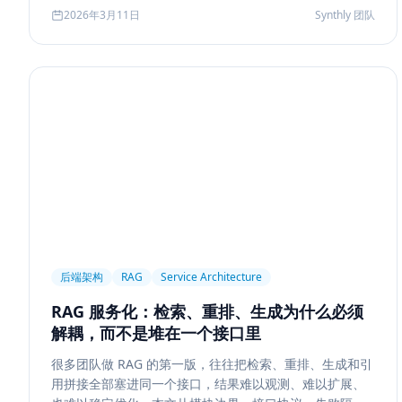
Agent 记忆系统的真实启发。
2026年3月11日
Synthly 团队
后端架构
RAG
Service Architecture
RAG 服务化：检索、重排、生成为什么必须
解耦，而不是堆在一个接口里
很多团队做 RAG 的第一版，往往把检索、重排、生成和引
用拼接全部塞进同一个接口，结果难以观测、难以扩展、