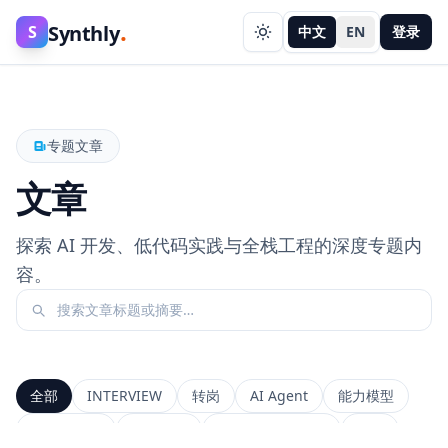
.
Synthly
S
中文
EN
登录
专题文章
文章
探索 AI 开发、低代码实践与全栈工程的深度专题内
容。
全部
INTERVIEW
转岗
AI Agent
能力模型
前端工程师
系统设计
Context Window
RAG