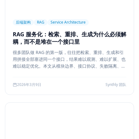
后端架构
RAG
Service Architecture
RAG 服务化：检索、重排、生成为什么必须解
耦，而不是堆在一个接口里
很多团队做 RAG 的第一版，往往把检索、重排、生成和引
用拼接全部塞进同一个接口，结果难以观测、难以扩展、也
难以稳定优化。本文从模块边界、接口协议、失败隔离、缓
存与评测五个方面，系统说明如何把 RAG 从 demo 升级为
真正可运营的服务能力。
2026年3月9日
Synthly 团队