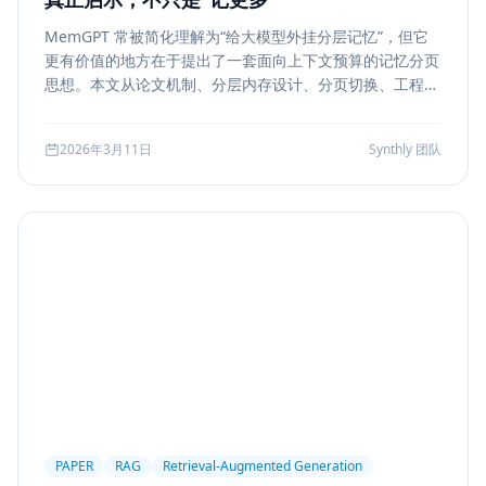
MemGPT 常被简化理解为“给大模型外挂分层记忆”，但它
更有价值的地方在于提出了一套面向上下文预算的记忆分页
思想。本文从论文机制、分层内存设计、分页切换、工程可
行性与风险边界五个方面，解读 MemGPT 对今天 Agent
记忆系统的真实启发。
2026年3月11日
Synthly 团队
PAPER
RAG
Retrieval-Augmented Generation