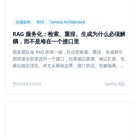
后端架构
RAG
Service Architecture
RAG 服务化：检索、重排、生成为什么必须解
耦，而不是堆在一个接口里
很多团队做 RAG 的第一版，往往把检索、重排、生成和引
用拼接全部塞进同一个接口，结果难以观测、难以扩展、也
难以稳定优化。本文从模块边界、接口协议、失败隔离、缓
存与评测五个方面，系统说明如何把 RAG 从 demo 升级为
真正可运营的服务能力。
2026年3月9日
Synthly 团队