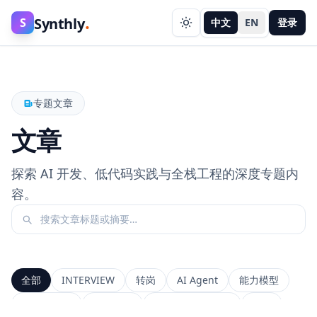
.
Synthly
S
中文
EN
登录
专题文章
文章
探索 AI 开发、低代码实践与全栈工程的深度专题内
容。
全部
INTERVIEW
转岗
AI Agent
能力模型
前端工程师
系统设计
Context Window
RAG