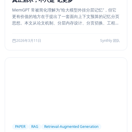
MemGPT 常被简化理解为“给大模型外挂分层记忆”，但它
更有价值的地方在于提出了一套面向上下文预算的记忆分页
思想。本文从论文机制、分层内存设计、分页切换、工程可
行性与风险边界五个方面，解读 MemGPT 对今天 Agent
记忆系统的真实启发。
2026年3月11日
Synthly 团队
PAPER
RAG
Retrieval-Augmented Generation