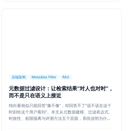
后端架构
Metadata Filter
RAG
元数据过滤设计：让检索结果“对人也对时”，
而不是只在语义上接近
纯向量相似只能回答“像不像”，却回答不了“该不该在这个
时刻给这个用户看到”。本文从元数据建模、过滤表达式、
时效性、权限隔离与评测方法五个层面，系统说明为什么
元数据过滤是 RAG 和检索系统走向生产的关键一步。