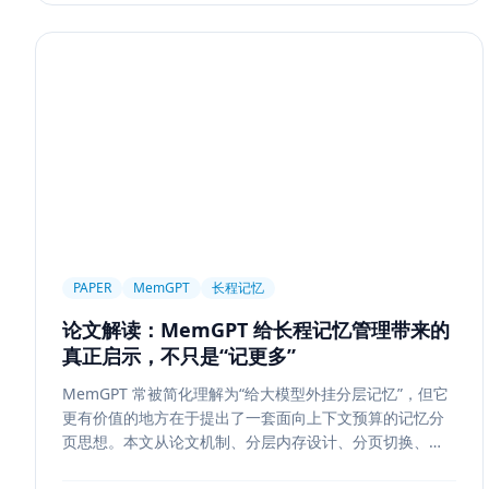
PAPER
MemGPT
长程记忆
论文解读：MemGPT 给长程记忆管理带来的
真正启示，不只是“记更多”
MemGPT 常被简化理解为“给大模型外挂分层记忆”，但它
更有价值的地方在于提出了一套面向上下文预算的记忆分
页思想。本文从论文机制、分层内存设计、分页切换、工
程可行性与风险边界五个方面，解读 MemGPT 对今天