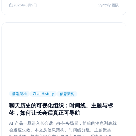
2026年3月9日
Synthly 团队
前端架构
Chat History
信息架构
聊天历史的可视化组织：时间线、主题与标
签，如何让长会话真正可导航
AI 产品一旦进入长会话与多任务场景，简单的消息列表就
会迅速失效。本文从信息架构、时间线分组、主题聚类、