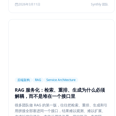
Agent 记忆系统的真实启发。
2026年3月11日
Synthly 团队
后端架构
RAG
Service Architecture
RAG 服务化：检索、重排、生成为什么必须
解耦，而不是堆在一个接口里
很多团队做 RAG 的第一版，往往把检索、重排、生成和引
用拼接全部塞进同一个接口，结果难以观测、难以扩展、