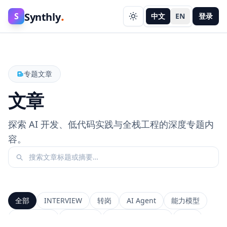
.
Synthly
S
中文
EN
登录
专题文章
文章
探索 AI 开发、低代码实践与全栈工程的深度专题内
容。
全部
INTERVIEW
转岗
AI Agent
能力模型
前端工程师
系统设计
Context Window
RAG