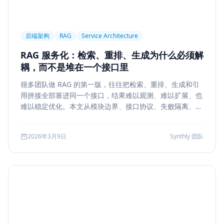
后端架构
RAG
Service Architecture
RAG 服务化：检索、重排、生成为什么必须解
耦，而不是堆在一个接口里
很多团队做 RAG 的第一版，往往把检索、重排、生成和引
用拼接全部塞进同一个接口，结果难以观测、难以扩展、也
难以稳定优化。本文从模块边界、接口协议、失败隔离、缓
存与评测五个方面，系统说明如何把 RAG 从 demo 升级为
真正可运营的服务能力。
2026年3月9日
Synthly 团队