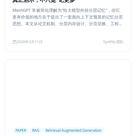
MemGPT 常被简化理解为“给大模型外挂分层记忆”，但它
更有价值的地方在于提出了一套面向上下文预算的记忆分页
思想。本文从论文机制、分层内存设计、分页切换、工程可
行性与风险边界五个方面，解读 MemGPT 对今天 Agent
记忆系统的真实启发。
2026年3月11日
Synthly 团队
PAPER
RAG
Retrieval-Augmented Generation