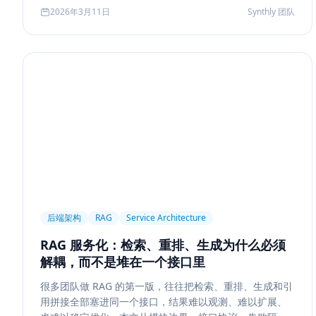
Agent 记忆系统的真实启发。
2026年3月11日
Synthly 团队
后端架构
RAG
Service Architecture
RAG 服务化：检索、重排、生成为什么必须
解耦，而不是堆在一个接口里
很多团队做 RAG 的第一版，往往把检索、重排、生成和引
用拼接全部塞进同一个接口，结果难以观测、难以扩展、