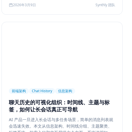
2026年3月9日
Synthly 团队
前端架构
Chat History
信息架构
聊天历史的可视化组织：时间线、主题与标
签，如何让长会话真正可导航
AI 产品一旦进入长会话与多任务场景，简单的消息列表就
会迅速失效。本文从信息架构、时间线分组、主题聚类、