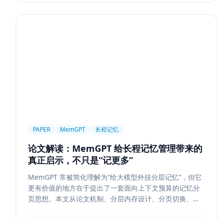
PAPER
MemGPT
长程记忆
论文解读：MemGPT 给长程记忆管理带来的
真正启示，不只是“记更多”
MemGPT 常被简化理解为“给大模型外挂分层记忆”，但它
更有价值的地方在于提出了一套面向上下文预算的记忆分
页思想。本文从论文机制、分层内存设计、分页切换、工
程可行性与风险边界五个方面，解读 MemGPT 对今天