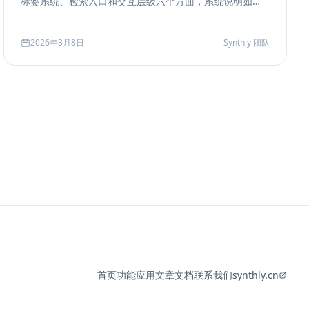
标签系统、检索入口和交互层级六个方面，系统说明如何
把聊天历史从“能滚动查看”升级为“能导航、能定位、能复
盘”的工作界面。
2026年3月8日
Synthly 团队
首页
功能
应用
文章
文档
联系我们
synthly.cn