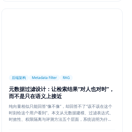
后端架构
Metadata Filter
RAG
元数据过滤设计：让检索结果“对人也对时”，
而不是只在语义上接近
纯向量相似只能回答“像不像”，却回答不了“该不该在这个
时刻给这个用户看到”。本文从元数据建模、过滤表达式、
时效性、权限隔离与评测方法五个层面，系统说明为什么
元数据过滤是 RAG 和检索系统走向生产的关键一步。