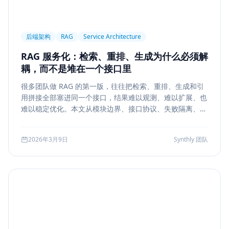
后端架构
RAG
Service Architecture
RAG 服务化：检索、重排、生成为什么必须解
耦，而不是堆在一个接口里
很多团队做 RAG 的第一版，往往把检索、重排、生成和引
用拼接全部塞进同一个接口，结果难以观测、难以扩展、也
难以稳定优化。本文从模块边界、接口协议、失败隔离、缓
存与评测五个方面，系统说明如何把 RAG 从 demo 升级为
真正可运营的服务能力。
2026年3月9日
Synthly 团队