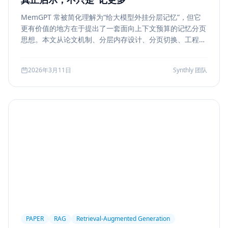
MemGPT 常被简化理解为“给大模型外挂分层记忆”，但它
更有价值的地方在于提出了一套面向上下文预算的记忆分页
思想。本文从论文机制、分层内存设计、分页切换、工程可
行性与风险边界五个方面，解读 MemGPT 对今天 Agent
记忆系统的真实启发。
2026年3月11日
Synthly 团队
PAPER
RAG
Retrieval-Augmented Generation