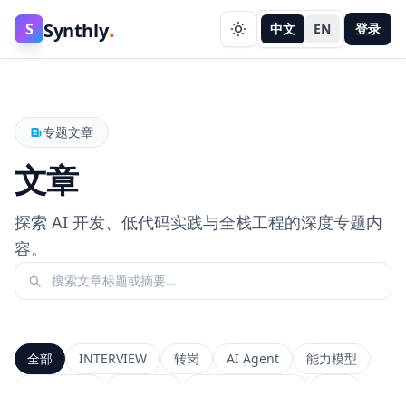
.
Synthly
S
中文
EN
登录
专题文章
文章
探索 AI 开发、低代码实践与全栈工程的深度专题内
容。
全部
INTERVIEW
转岗
AI Agent
能力模型
前端工程师
系统设计
Context Window
RAG