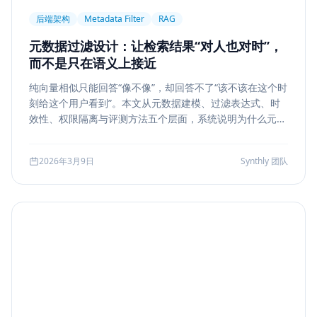
后端架构
Metadata Filter
RAG
元数据过滤设计：让检索结果“对人也对时”，
而不是只在语义上接近
纯向量相似只能回答“像不像”，却回答不了“该不该在这个时
刻给这个用户看到”。本文从元数据建模、过滤表达式、时
效性、权限隔离与评测方法五个层面，系统说明为什么元数
据过滤是 RAG 和检索系统走向生产的关键一步。
2026年3月9日
Synthly 团队