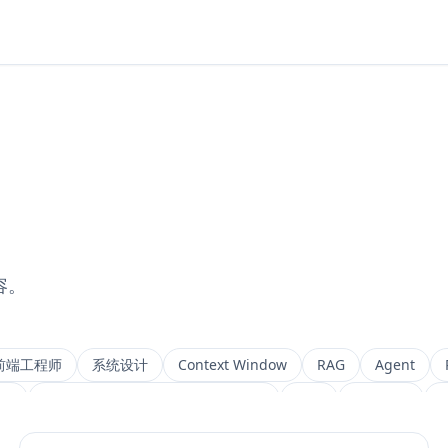
容。
前端工程师
系统设计
Context Window
RAG
Agent
ng
Retrieval-Augmented Generation
检索
后端架构
M
IVF
前端架构
Chat History
信息架构
可视化设计