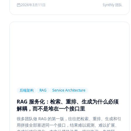
Agent 记忆系统的真实启发。
2026年3月11日
Synthly 团队
后端架构
RAG
Service Architecture
RAG 服务化：检索、重排、生成为什么必须
解耦，而不是堆在一个接口里
很多团队做 RAG 的第一版，往往把检索、重排、生成和引
用拼接全部塞进同一个接口，结果难以观测、难以扩展、