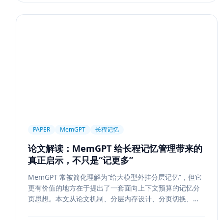
PAPER
MemGPT
长程记忆
论文解读：MemGPT 给长程记忆管理带来的
真正启示，不只是“记更多”
MemGPT 常被简化理解为“给大模型外挂分层记忆”，但它
更有价值的地方在于提出了一套面向上下文预算的记忆分
页思想。本文从论文机制、分层内存设计、分页切换、工
程可行性与风险边界五个方面，解读 MemGPT 对今天