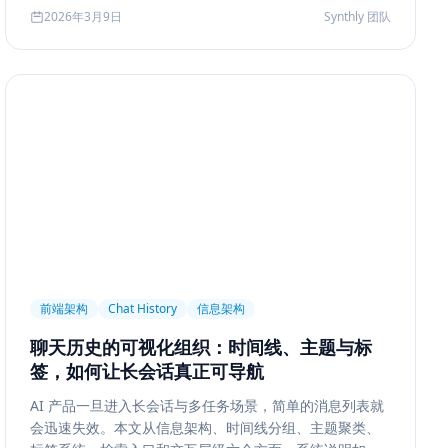
2026年3月9日
Synthly 团队
前端架构
Chat History
信息架构
聊天历史的可视化组织：时间线、主题与标
签，如何让长会话真正可导航
AI 产品一旦进入长会话与多任务场景，简单的消息列表就
会迅速失效。本文从信息架构、时间线分组、主题聚类、