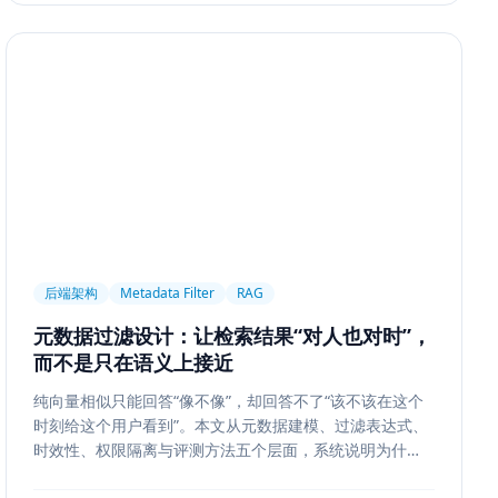
后端架构
Metadata Filter
RAG
元数据过滤设计：让检索结果“对人也对时”，
而不是只在语义上接近
纯向量相似只能回答“像不像”，却回答不了“该不该在这个
时刻给这个用户看到”。本文从元数据建模、过滤表达式、
时效性、权限隔离与评测方法五个层面，系统说明为什么
元数据过滤是 RAG 和检索系统走向生产的关键一步。