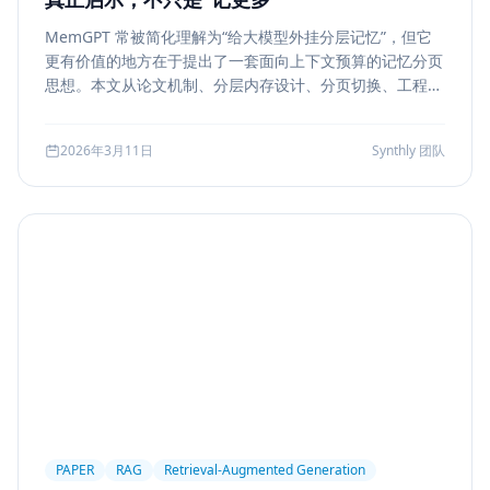
MemGPT 常被简化理解为“给大模型外挂分层记忆”，但它
更有价值的地方在于提出了一套面向上下文预算的记忆分页
思想。本文从论文机制、分层内存设计、分页切换、工程可
行性与风险边界五个方面，解读 MemGPT 对今天 Agent
记忆系统的真实启发。
2026年3月11日
Synthly 团队
PAPER
RAG
Retrieval-Augmented Generation