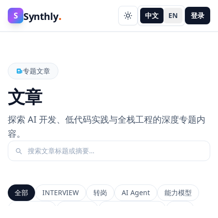
.
Synthly
S
中文
EN
登录
专题文章
文章
探索 AI 开发、低代码实践与全栈工程的深度专题内
容。
全部
INTERVIEW
转岗
AI Agent
能力模型
前端工程师
系统设计
Context Window
RAG