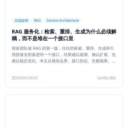
后端架构
RAG
Service Architecture
RAG 服务化：检索、重排、生成为什么必须解
耦，而不是堆在一个接口里
很多团队做 RAG 的第一版，往往把检索、重排、生成和引
用拼接全部塞进同一个接口，结果难以观测、难以扩展、也
难以稳定优化。本文从模块边界、接口协议、失败隔离、缓
存与评测五个方面，系统说明如何把 RAG 从 demo 升级为
真正可运营的服务能力。
2026年3月9日
Synthly 团队