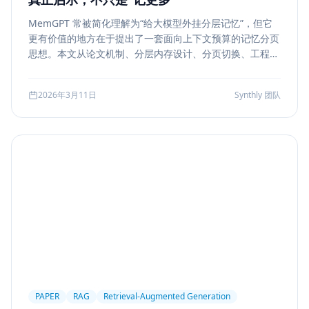
MemGPT 常被简化理解为“给大模型外挂分层记忆”，但它
更有价值的地方在于提出了一套面向上下文预算的记忆分页
思想。本文从论文机制、分层内存设计、分页切换、工程可
行性与风险边界五个方面，解读 MemGPT 对今天 Agent
记忆系统的真实启发。
2026年3月11日
Synthly 团队
PAPER
RAG
Retrieval-Augmented Generation