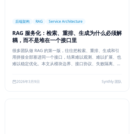
后端架构
RAG
Service Architecture
RAG 服务化：检索、重排、生成为什么必须解
耦，而不是堆在一个接口里
很多团队做 RAG 的第一版，往往把检索、重排、生成和引
用拼接全部塞进同一个接口，结果难以观测、难以扩展、也
难以稳定优化。本文从模块边界、接口协议、失败隔离、缓
存与评测五个方面，系统说明如何把 RAG 从 demo 升级为
真正可运营的服务能力。
2026年3月9日
Synthly 团队