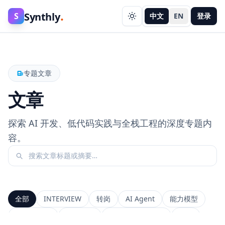
.
Synthly
S
中文
EN
登录
专题文章
文章
探索 AI 开发、低代码实践与全栈工程的深度专题内
容。
全部
INTERVIEW
转岗
AI Agent
能力模型
前端工程师
系统设计
Context Window
RAG