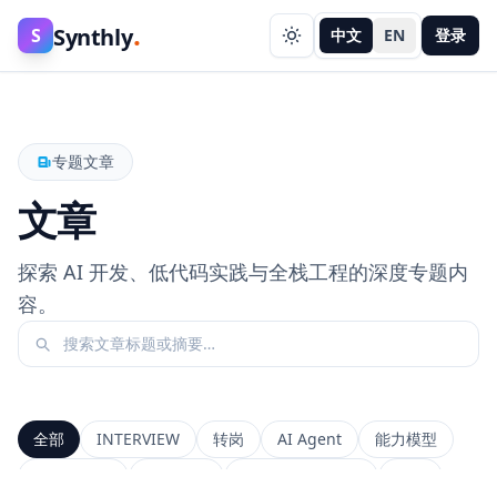
.
Synthly
S
中文
EN
登录
专题文章
文章
探索 AI 开发、低代码实践与全栈工程的深度专题内
容。
全部
INTERVIEW
转岗
AI Agent
能力模型
前端工程师
系统设计
Context Window
RAG