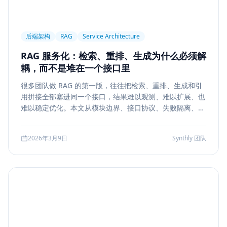
后端架构
RAG
Service Architecture
RAG 服务化：检索、重排、生成为什么必须解
耦，而不是堆在一个接口里
很多团队做 RAG 的第一版，往往把检索、重排、生成和引
用拼接全部塞进同一个接口，结果难以观测、难以扩展、也
难以稳定优化。本文从模块边界、接口协议、失败隔离、缓
存与评测五个方面，系统说明如何把 RAG 从 demo 升级为
真正可运营的服务能力。
2026年3月9日
Synthly 团队