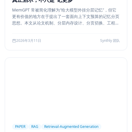
MemGPT 常被简化理解为“给大模型外挂分层记忆”，但它
更有价值的地方在于提出了一套面向上下文预算的记忆分页
思想。本文从论文机制、分层内存设计、分页切换、工程可
行性与风险边界五个方面，解读 MemGPT 对今天 Agent
记忆系统的真实启发。
2026年3月11日
Synthly 团队
PAPER
RAG
Retrieval-Augmented Generation