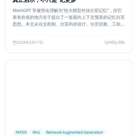
MemGPT 常被简化理解为“给大模型外挂分层记忆”，但它
更有价值的地方在于提出了一套面向上下文预算的记忆分页
思想。本文从论文机制、分层内存设计、分页切换、工程可
行性与风险边界五个方面，解读 MemGPT 对今天 Agent
记忆系统的真实启发。
2026年3月11日
Synthly 团队
PAPER
RAG
Retrieval-Augmented Generation