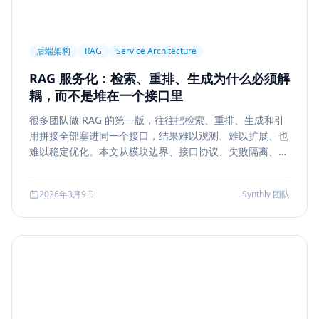
后端架构
RAG
Service Architecture
RAG 服务化：检索、重排、生成为什么必须解
耦，而不是堆在一个接口里
很多团队做 RAG 的第一版，往往把检索、重排、生成和引
用拼接全部塞进同一个接口，结果难以观测、难以扩展、也
难以稳定优化。本文从模块边界、接口协议、失败隔离、缓
存与评测五个方面，系统说明如何把 RAG 从 demo 升级为
真正可运营的服务能力。
2026年3月9日
Synthly 团队