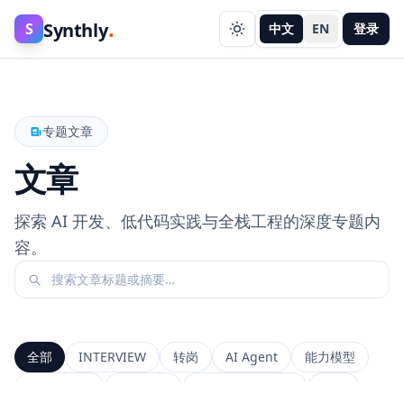
.
Synthly
S
中文
EN
登录
专题文章
文章
探索 AI 开发、低代码实践与全栈工程的深度专题内
容。
全部
INTERVIEW
转岗
AI Agent
能力模型
前端工程师
系统设计
Context Window
RAG