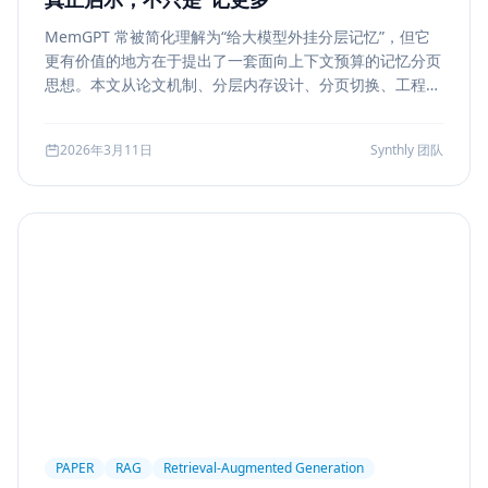
MemGPT 常被简化理解为“给大模型外挂分层记忆”，但它
更有价值的地方在于提出了一套面向上下文预算的记忆分页
思想。本文从论文机制、分层内存设计、分页切换、工程可
行性与风险边界五个方面，解读 MemGPT 对今天 Agent
记忆系统的真实启发。
2026年3月11日
Synthly 团队
PAPER
RAG
Retrieval-Augmented Generation