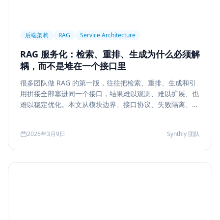
后端架构
RAG
Service Architecture
RAG 服务化：检索、重排、生成为什么必须解
耦，而不是堆在一个接口里
很多团队做 RAG 的第一版，往往把检索、重排、生成和引
用拼接全部塞进同一个接口，结果难以观测、难以扩展、也
难以稳定优化。本文从模块边界、接口协议、失败隔离、缓
存与评测五个方面，系统说明如何把 RAG 从 demo 升级为
真正可运营的服务能力。
2026年3月9日
Synthly 团队