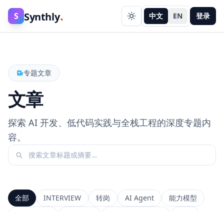
.
Synthly
S
中文
EN
登录
专题文章
文章
探索 AI 开发、低代码实践与全栈工程的深度专题内
容。
全部
INTERVIEW
转岗
AI Agent
能力模型
前端工程师
系统设计
Context Window
RAG