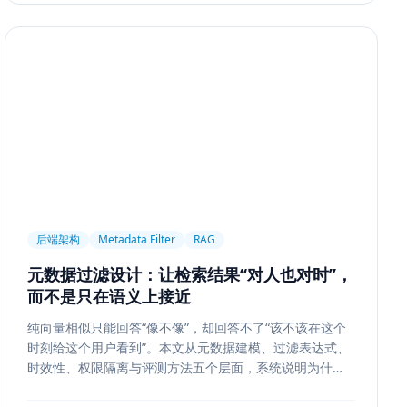
后端架构
Metadata Filter
RAG
元数据过滤设计：让检索结果“对人也对时”，
而不是只在语义上接近
纯向量相似只能回答“像不像”，却回答不了“该不该在这个
时刻给这个用户看到”。本文从元数据建模、过滤表达式、
时效性、权限隔离与评测方法五个层面，系统说明为什么
元数据过滤是 RAG 和检索系统走向生产的关键一步。