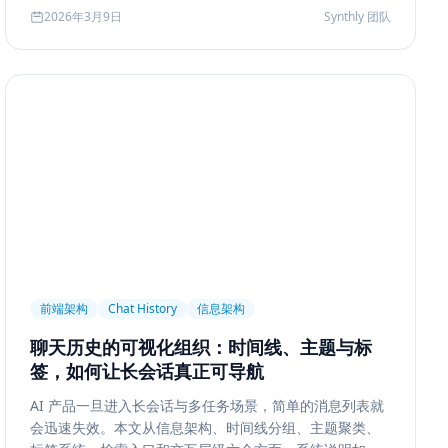
2026年3月9日
Synthly 团队
前端架构
Chat History
信息架构
聊天历史的可视化组织：时间线、主题与标
签，如何让长会话真正可导航
AI 产品一旦进入长会话与多任务场景，简单的消息列表就
会迅速失效。本文从信息架构、时间线分组、主题聚类、