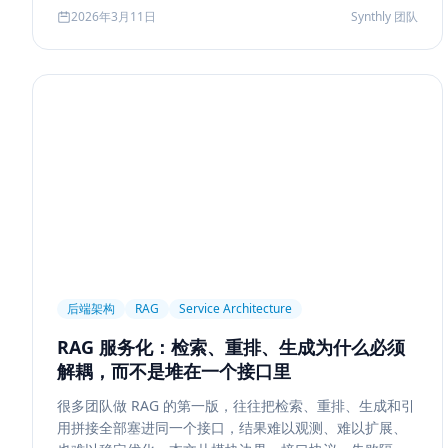
Agent 记忆系统的真实启发。
2026年3月11日
Synthly 团队
后端架构
RAG
Service Architecture
RAG 服务化：检索、重排、生成为什么必须
解耦，而不是堆在一个接口里
很多团队做 RAG 的第一版，往往把检索、重排、生成和引
用拼接全部塞进同一个接口，结果难以观测、难以扩展、