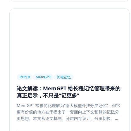
PAPER
MemGPT
长程记忆
论文解读：MemGPT 给长程记忆管理带来的
真正启示，不只是“记更多”
MemGPT 常被简化理解为“给大模型外挂分层记忆”，但它
更有价值的地方在于提出了一套面向上下文预算的记忆分
页思想。本文从论文机制、分层内存设计、分页切换、工
程可行性与风险边界五个方面，解读 MemGPT 对今天