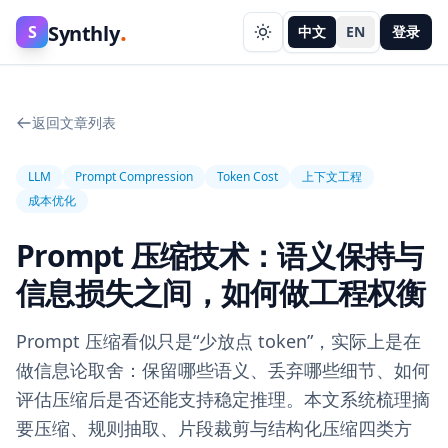
.
Synthly
S
中文
EN
登录
返回文章列表
LLM
Prompt Compression
Token Cost
上下文工程
成本优化
Prompt 压缩技术：语义保持与
信息损失之间，如何做工程权衡
Prompt 压缩看似只是“少放点 token”，实际上是在
做信息论取舍：保留哪些语义、丢弃哪些细节、如何
评估压缩后是否还能支持稳定推理。本文系统梳理摘
要压缩、规则抽取、片段裁剪与结构化压缩四类方